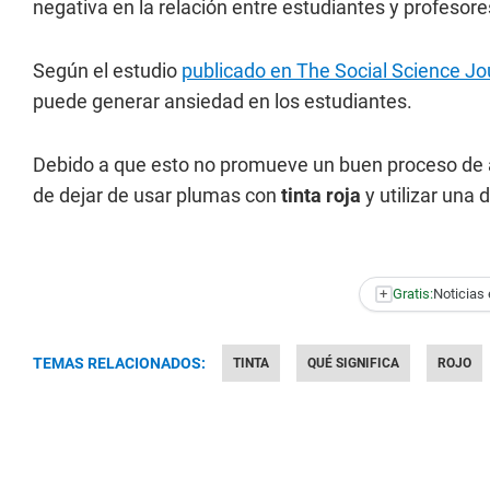
negativa en la relación entre estudiantes y profesor
Según el estudio
publicado en The Social Science Jo
puede generar ansiedad en los estudiantes.
Debido a que esto no promueve un buen proceso de a
de dejar de usar plumas con
tinta roja
y utilizar una 
+
Gratis:
Noticias 
TEMAS RELACIONADOS:
TINTA
QUÉ SIGNIFICA
ROJO