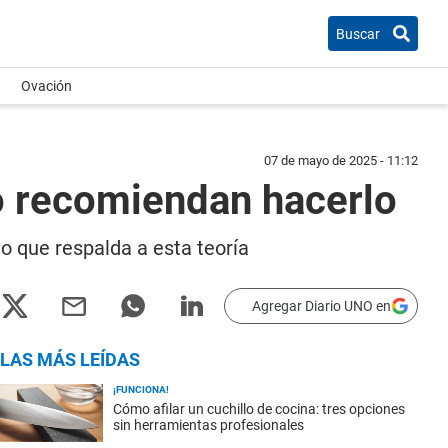
Buscar
Ovación
07 de mayo de 2025 - 11:12
 no recomiendan hacerlo
io que respalda a esta teoría
Agregar Diario UNO en
LAS MÁS LEÍDAS
¡FUNCIONA!
Cómo afilar un cuchillo de cocina: tres opciones
sin herramientas profesionales