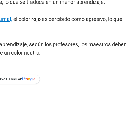
es, lo que se traduce en un menor aprendizaje.
urnal,
el color
rojo
es percibido como agresivo, lo que
prendizaje, según los profesores, los maestros deben
de un color neutro.
exclusivas en