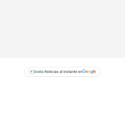
+
Gratis:
Noticias al instante en