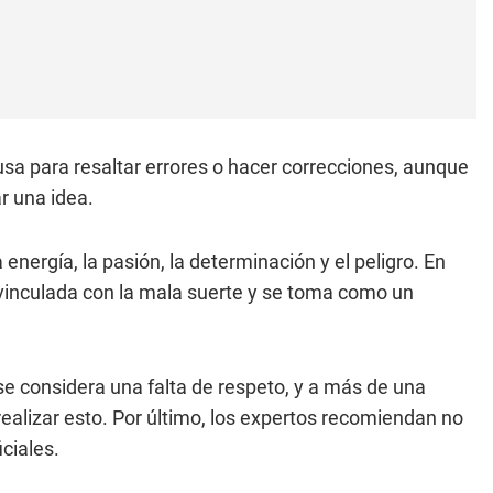
usa para resaltar errores o hacer correcciones, aunque
r una idea.
 energía, la pasión, la determinación y el peligro. En
vinculada con la mala suerte y se toma como un
se considera una falta de respeto, y a más de una
realizar esto. Por último, los expertos recomiendan no
iciales.