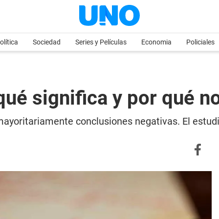
olítica
Sociedad
Series y Películas
Economia
Policiales
: qué significa y por qué
 mayoritariamente conclusiones negativas. El estud