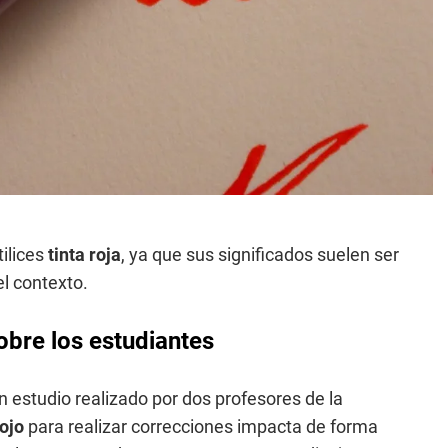
tilices
tinta roja
, ya que sus significados suelen ser
l contexto.
sobre los estudiantes
estudio realizado por dos profesores de la
rojo
para realizar correcciones impacta de forma