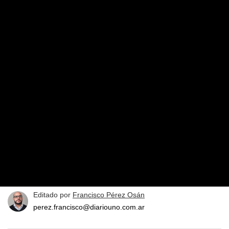
Editado por
Francisco Pérez Osán
perez.francisco@diariouno.com.ar