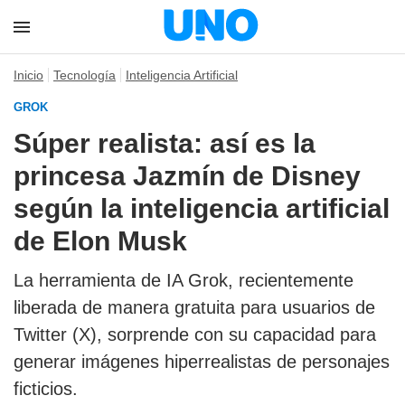
Inicio
Tecnología
Inteligencia Artificial
GROK
Súper realista: así es la
princesa Jazmín de Disney
según la inteligencia artificial
de Elon Musk
La herramienta de IA Grok
, recientemente
liberada de manera gratuita para usuarios de
Twitter (X)
, sorprende con su capacidad para
generar
imágenes hiperrealistas
de personajes
ficticios.