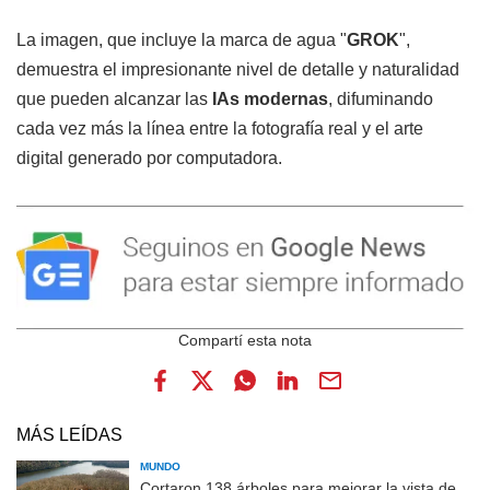
La imagen, que incluye la marca de agua "
GROK
",
demuestra el impresionante nivel de detalle y naturalidad
que pueden alcanzar las
IAs modernas
, difuminando
cada vez más la línea entre la fotografía real y el arte
digital generado por computadora.
MÁS LEÍDAS
MUNDO
Cortaron 138 árboles para mejorar la vista de