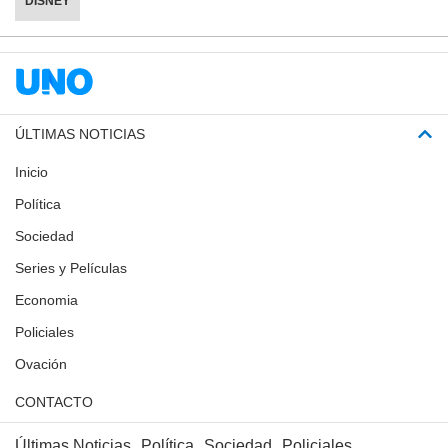
DISNEY
ÚLTIMAS NOTICIAS
Inicio
Política
Sociedad
Series y Películas
Economia
Policiales
Ovación
CONTACTO
Últimas Noticias
Política
Sociedad
Policiales