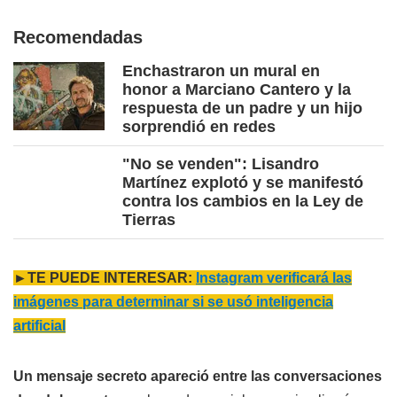
Recomendadas
Enchastraron un mural en
honor a Marciano Cantero y la
respuesta de un padre y un hijo
sorprendió en redes
"No se venden": Lisandro
Martínez explotó y se manifestó
contra los cambios en la Ley de
Tierras
►TE PUEDE INTERESAR:
Instagram verificará las
imágenes para determinar si se usó inteligencia
artificial
Un mensaje secreto apareció entre las conversaciones