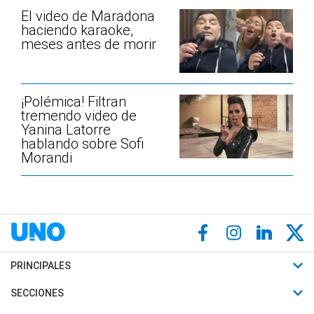
El video de Maradona
haciendo karaoke,
meses antes de morir
¡Polémica! Filtran
tremendo video de
Yanina Latorre
hablando sobre Sofi
Morandi
PRINCIPALES
Últimas Noticias
SECCIONES