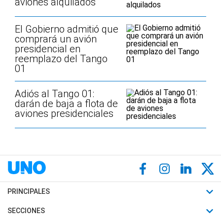
aviones alquilados
El Gobierno admitió que
comprará un avión
presidencial en
reemplazo del Tango
01
Adiós al Tango 01:
darán de baja a flota de
aviones presidenciales
PRINCIPALES
Últimas Noticias
SECCIONES