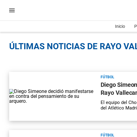
Inicio
P
ÚLTIMAS NOTICIAS DE RAYO VA
FÚTBOL
Diego Simeone
Rayo Valleca
El equipo del Cho
del Atlético Madr
FÚTBOL