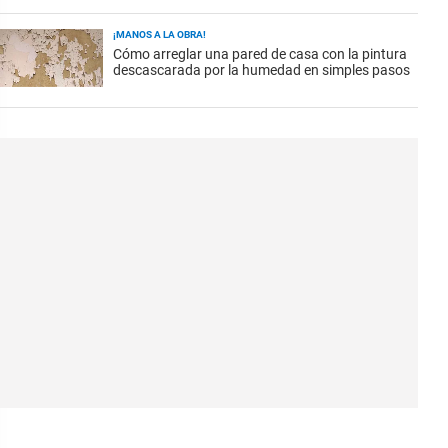
¡MANOS A LA OBRA!
Cómo arreglar una pared de casa con la pintura
descascarada por la humedad en simples pasos