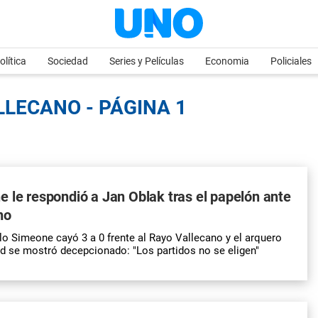
olítica
Sociedad
Series y Películas
Economia
Policiales
LLECANO - PÁGINA 1
 le respondió a Jan Oblak tras el papelón ante
no
lo Simeone cayó 3 a 0 frente al Rayo Vallecano y el arquero
id se mostró decepcionado: "Los partidos no se eligen"