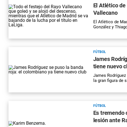
El Atlético de
Vallecano
El Atlético de Ma
González y Thiago
FÚTBOL
James Rodrígu
tiene nuevo c
James Rodríguez y
la gran figura de
FÚTBOL
Es tremendo 
lesión ante R