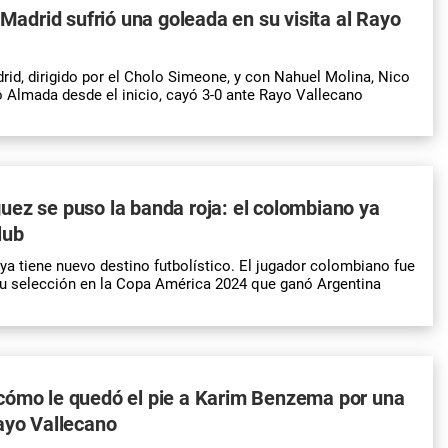
 Madrid sufrió una goleada en su visita al Rayo
drid, dirigido por el Cholo Simeone, y con Nahuel Molina, Nico
 Almada desde el inicio, cayó 3-0 ante Rayo Vallecano
ez se puso la banda roja: el colombiano ya
lub
a tiene nuevo destino futbolístico. El jugador colombiano fue
 su selección en la Copa América 2024 que ganó Argentina
cómo le quedó el pie a Karim Benzema por una
ayo Vallecano