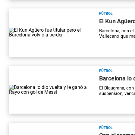
FÚTBOL
El Kun Agüero 
Barcelona, con el
Vallecano que ma
FÚTBOL
Barcelona lo 
El Blaugrana, con
suspensión, venci
FÚTBOL