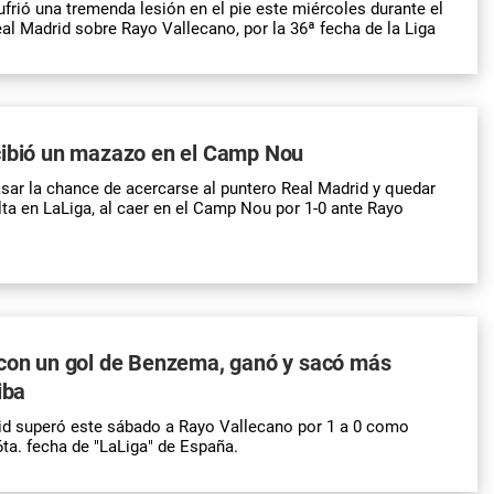
rió una tremenda lesión en el pie este miércoles durante el
eal Madrid sobre Rayo Vallecano, por la 36ª fecha de la Liga
cibió un mazazo en el Camp Nou
sar la chance de acercarse al puntero Real Madrid y quedar
a en LaLiga, al caer en el Camp Nou por 1-0 ante Rayo
 con un gol de Benzema, ganó y sacó más
iba
rid superó este sábado a Rayo Vallecano por 1 a 0 como
26ta. fecha de "LaLiga" de España.