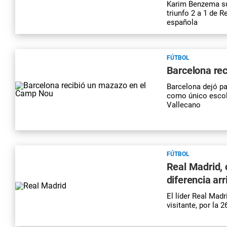
Karim Benzema suf
triunfo 2 a 1 de R
española
FÚTBOL
Barcelona re
Barcelona dejó pa
como único escolt
Vallecano
FÚTBOL
Real Madrid,
diferencia arr
El líder Real Mad
visitante, por la 