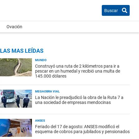
Buscar
Ovación
LAS MAS LEÍDAS
MUNDO
Construyó una ruta de 2 kilómetros para ir a
pescar en un humedal y recibió una multa de
145.000 dólares
MEGAOBRA VIAL
La Nación le preadjudicó la obra de la Ruta 7 a
una sociedad de empresas mendocinas
ANSES
Feriado del 17 de agosto: ANSES modificó el
esquema de cobros para jubilados y pensionados