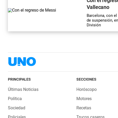
Con el regres
Vallecano
Barcelona, con el
de suspensión, en
División
PRINCIPALES
SECCIONES
Últimas Noticias
Horóscopo
Política
Motores
Sociedad
Recetas
Policiales
Trucos caseros