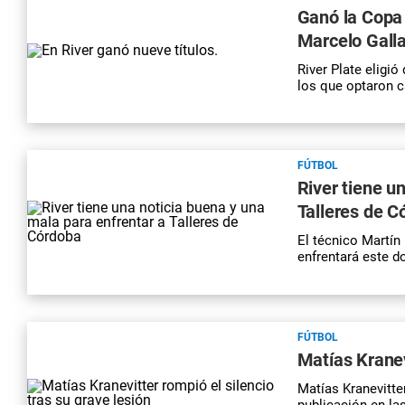
Ganó la Copa 
Marcelo Galla
River Plate eligió
los que optaron c
FÚTBOL
River tiene u
Talleres de C
El técnico Martín 
enfrentará este d
FÚTBOL
Matías Kranev
Matías Kranevitter
publicación en la