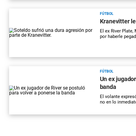
FÚTBOL
Kranevitter l
El ex River Plate
por haberle pegad
FÚTBOL
Un ex jugador
banda
El volante expresó
no en lo inmedia