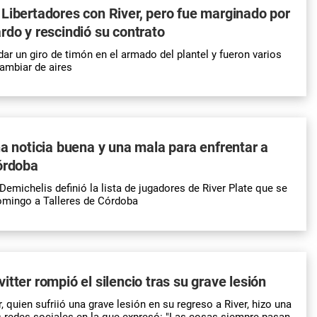
Libertadores con River, pero fue marginado por
rdo y rescindió su contrato
 dar un giro de timón en el armado del plantel y fueron varios
ambiar de aires
na noticia buena y una mala para enfrentar a
órdoba
Demichelis definió la lista de jugadores de River Plate que se
omingo a Talleres de Córdoba
itter rompió el silencio tras su grave lesión
, quien sufriió una grave lesión en su regreso a River, hizo una
s redes sociales en la que expresó: "Las cosas siempre pasan