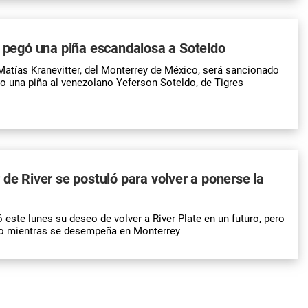
e pegó una piña escandalosa a Soteldo
, Matías Kranevitter, del Monterrey de México, será sancionado
o una piña al venezolano Yeferson Soteldo, de Tigres
 de River se postuló para volver a ponerse la
 este lunes su deseo de volver a River Plate en un futuro, pero
to mientras se desempeña en Monterrey