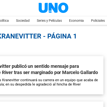
olítica
Sociedad
Series y Películas
Economia
Policiales
KRANEVITTER - PÁGINA 1
itter publicó un sentido mensaje para
 River tras ser marginado por Marcelo Gallardo
 Kranevitter continuará su carrera en un equipo que acaba de
ía; en su despedida le agradeció al hincha de River