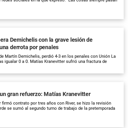
a era Demichelis con la grave lesión de
 una derrota por penales
t de Martín Demichelis, perdió 4-3 en los penales con Unión La
as igualar 0 a 0. Matías Kranevitter sufrió una fractura de
un gran refuerzo: Matías Kranevitter
 firmó contrato por tres años con River, se hizo la revisión
arde se sumó al segundo turno de trabajo de la pretemporada