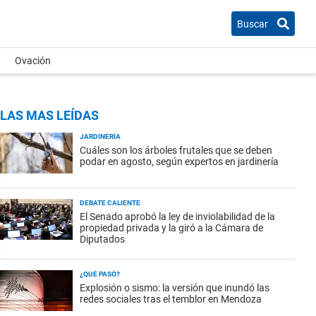
Buscar
Ovación
LAS MAS LEÍDAS
JARDINERÍA
Cuáles son los árboles frutales que se deben
podar en agosto, según expertos en jardinería
DEBATE CALIENTE
El Senado aprobó la ley de inviolabilidad de la
propiedad privada y la giró a la Cámara de
Diputados
¿QUÉ PASÓ?
Explosión o sismo: la versión que inundó las
redes sociales tras el temblor en Mendoza