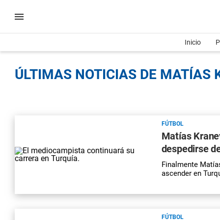
Inicio
P
ÚLTIMAS NOTICIAS DE MATÍAS 
FÚTBOL
Matías Kranev
despedirse de
Finalmente Matías
ascender en Turqu
FÚTBOL