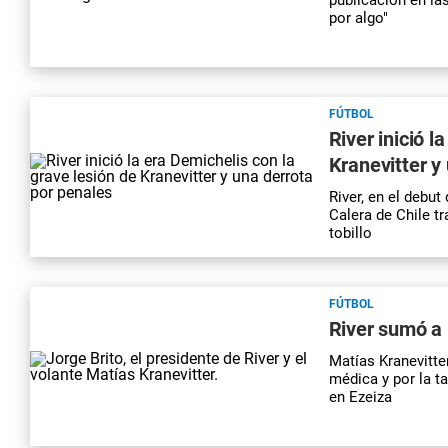
por algo"
FÚTBOL
River inició l
Kranevitter y
River, en el debu
Calera de Chile tr
tobillo
FÚTBOL
River sumó a 
Matías Kranevitter
médica y por la t
en Ezeiza