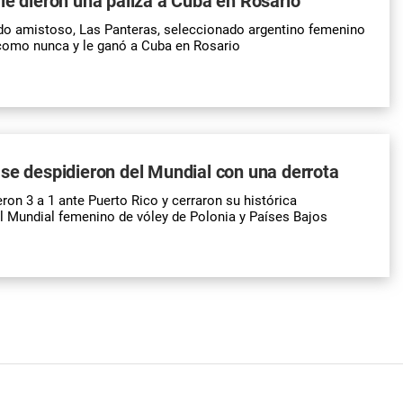
le dieron una paliza a Cuba en Rosario
do amistoso, Las Panteras, seleccionado argentino femenino
 como nunca y le ganó a Cuba en Rosario
se despidieron del Mundial con una derrota
ron 3 a 1 ante Puerto Rico y cerraron su histórica
el Mundial femenino de vóley de Polonia y Países Bajos