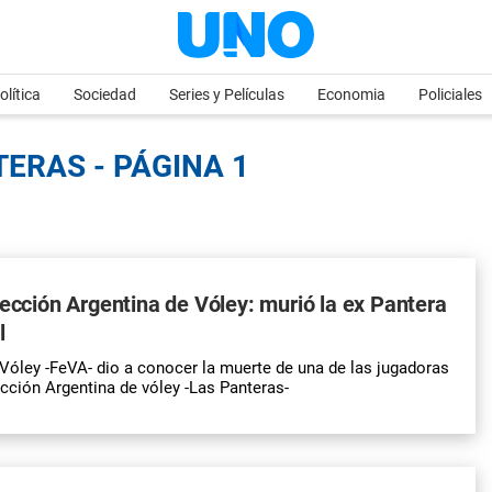
olítica
Sociedad
Series y Películas
Economia
Policiales
TERAS - PÁGINA 1
lección Argentina de Vóley: murió la ex Pantera
l
Vóley -FeVA- dio a conocer la muerte de una de las jugadoras
ección Argentina de vóley -Las Panteras-