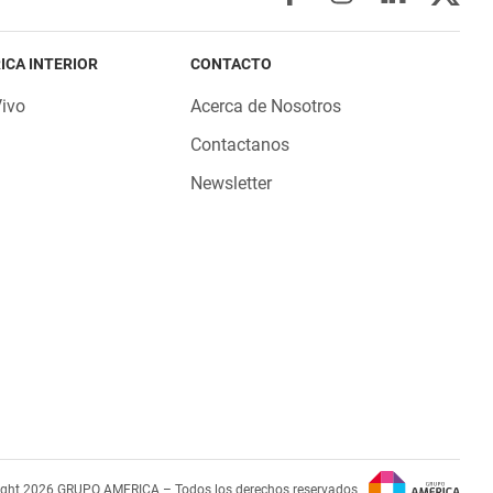
ICA INTERIOR
CONTACTO
Vivo
Acerca de Nosotros
Contactanos
Newsletter
ight 2026 GRUPO AMERICA – Todos los derechos reservados