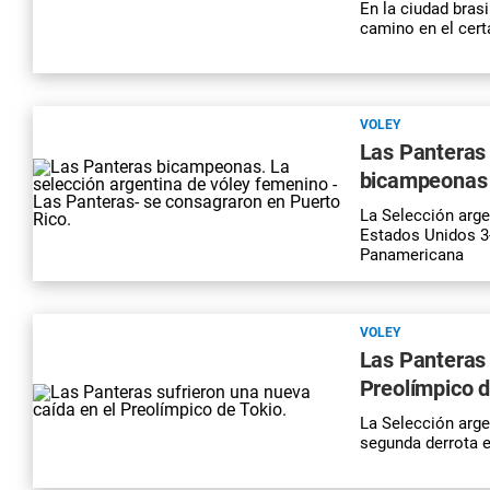
En la ciudad bras
camino en el cer
VOLEY
Las Panteras 
bicampeonas 
La Selección arge
Estados Unidos 3-
Panamericana
VOLEY
Las Panteras 
Preolímpico d
La Selección arge
segunda derrota e