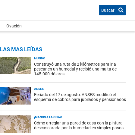
Buscar
Ovación
LAS MAS LEÍDAS
MUNDO
Construyó una ruta de 2 kilómetros para ir a
pescar en un humedal y recibió una multa de
145.000 dólares
ANSES
Feriado del 17 de agosto: ANSES modificó el
esquema de cobros para jubilados y pensionados
¡MANOS A LA OBRA!
Cómo arreglar una pared de casa con la pintura
descascarada por la humedad en simples pasos