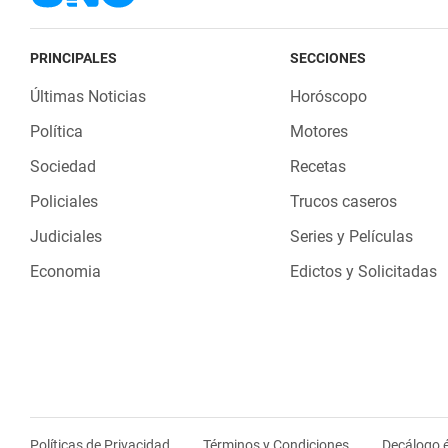
PRINCIPALES
SECCIONES
Últimas Noticias
Horóscopo
Política
Motores
Sociedad
Recetas
Policiales
Trucos caseros
Judiciales
Series y Películas
Economia
Edictos y Solicitadas
Políticas de Privacidad
Términos y Condiciones
Decálogo é