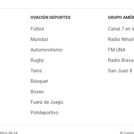
OVACIÓN DEPORTES
GRUPO AMÉR
Fútbol
Canal 7 en 
Mundial
Radio Nihuil
Automovilismo
FM UNA
Rugby
Radio Brava
Tenis
San Juan 8
Básquet
Boxeo
Fuera de Juego
Polideportivo
tico de IA
© Copyr