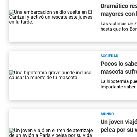
Dramático res
mayores con h
Las víctimas de 7
hasta que los Bo
SOCIEDAD
Pocos lo sabe
mascota sufr
La hipotermia pue
importante saber 
MUNDO
Un joven viajó
pelea por su 