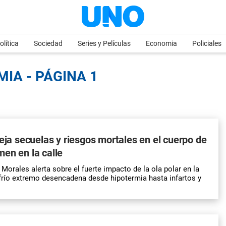
olítica
Sociedad
Series y Películas
Economia
Policiales
IA - PÁGINA 1
deja secuelas y riesgos mortales en el cuerpo de
en en la calle
Morales alerta sobre el fuerte impacto de la ola polar en la
 frío extremo desencadena desde hipotermia hasta infartos y