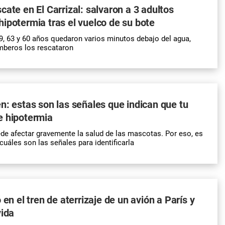
cate en El Carrizal: salvaron a 3 adultos
ipotermia tras el vuelco de su bote
9, 63 y 60 años quedaron varios minutos debajo del agua,
mberos los rescataron
n: estas son las señales que indican que tu
e hipotermia
de afectar gravemente la salud de las mascotas. Por eso, es
cuáles son las señales para identificarla
 en el tren de aterrizaje de un avión a París y
vida