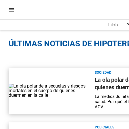
Inicio
P
ÚLTIMAS NOTICIAS DE HIPOTERM
SOCIEDAD
La ola polar 
quienes duerm
La médica Julieta 
salud. Por qué el
ACV
POLICIALES