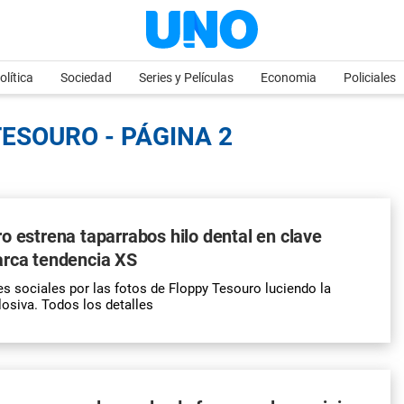
olítica
Sociedad
Series y Películas
Economia
Policiales
TESOURO - PÁGINA 2
o estrena taparrabos hilo dental en clave
arca tendencia XS
es sociales por las fotos de Floppy Tesouro luciendo la
osiva. Todos los detalles