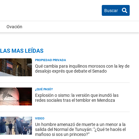
Buscar
Ovación
LAS MAS LEÍDAS
PROPIEDAD PRIVADA
Qué cambia para inquilinos morosos con la ley de
desalojo exprés que debate el Senado
¿QUÉ PASÓ?
Explosión o sismo: la versión que inundó las
redes sociales tras el temblor en Mendoza
VIDEO
Un hombre amenazó de muerte a un menor a la
salida del Normal de Tunuyán: "¿Qué te hacés el
mafioso si sos un princeso?"