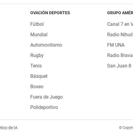
OVACIÓN DEPORTES
GRUPO AMÉR
Fútbol
Canal 7 en 
Mundial
Radio Nihuil
Automovilismo
FM UNA
Rugby
Radio Brava
Tenis
San Juan 8
Básquet
Boxeo
Fuera de Juego
Polideportivo
tico de IA
© Copyr