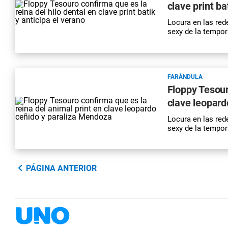
clave print ba
Locura en las red
sexy de la tempo
FARÁNDULA
Floppy Tesour
clave leopard
Locura en las red
sexy de la tempo
PÁGINA ANTERIOR