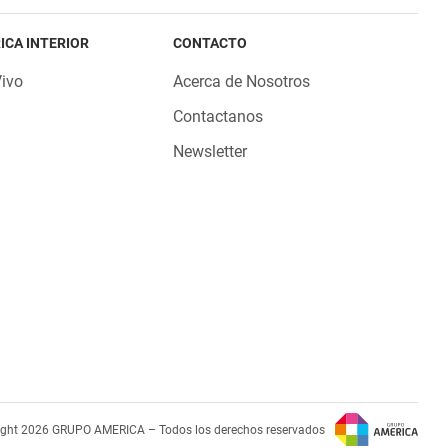
ICA INTERIOR
CONTACTO
Vivo
Acerca de Nosotros
Contactanos
Newsletter
ight 2026 GRUPO AMERICA – Todos los derechos reservados