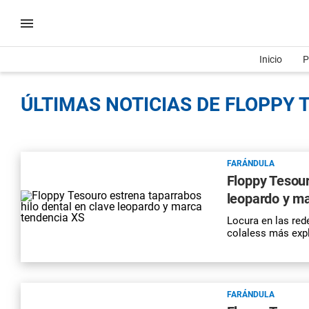
Inicio
P
ÚLTIMAS NOTICIAS DE FLOPPY 
FARÁNDULA
Floppy Tesour
leopardo y m
Locura en las red
colaless más expl
FARÁNDULA