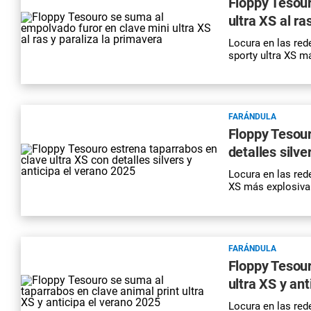
Floppy Tesour
ultra XS al ra
Locura en las red
sporty ultra XS m
FARÁNDULA
Floppy Tesour
detalles silve
Locura en las red
XS más explosiva.
FARÁNDULA
Floppy Tesour
ultra XS y an
Locura en las red