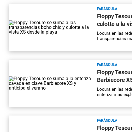
FARÁNDULA
Floppy Tesour
culotte a la v
Locura en las red
transparencias m
FARÁNDULA
Floppy Tesour
Barbiecore XS
Locura en las red
enteriza más expl
FARÁNDULA
Floppy Tesour