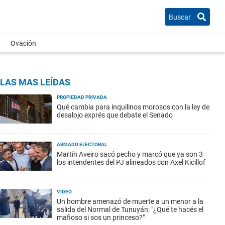
Buscar
Ovación
LAS MAS LEÍDAS
PROPIEDAD PRIVADA
Qué cambia para inquilinos morosos con la ley de
desalojo exprés que debate el Senado
ARMADO ELECTORAL
Martín Aveiro sacó pecho y marcó que ya son 3
los intendentes del PJ alineados con Axel Kicillof
VIDEO
Un hombre amenazó de muerte a un menor a la
salida del Normal de Tunuyán: "¿Qué te hacés el
mafioso si sos un princeso?"