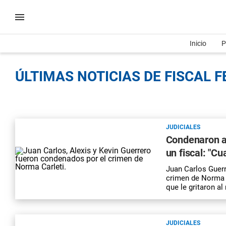
Inicio
P
ÚLTIMAS NOTICIAS DE FISCAL 
JUDICIALES
Condenaron a
un fiscal: "C
Juan Carlos Guerre
crimen de Norma C
que le gritaron a
JUDICIALES