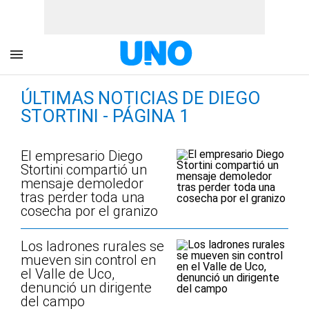
ÚLTIMAS NOTICIAS DE DIEGO
STORTINI - PÁGINA 1
El empresario Diego
Stortini compartió un
mensaje demoledor
tras perder toda una
cosecha por el granizo
Los ladrones rurales se
mueven sin control en
el Valle de Uco,
denunció un dirigente
del campo