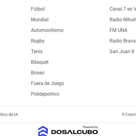
Fútbol
Canal 7 en 
Mundial
Radio Nihuil
Automovilismo
FM UNA
Rugby
Radio Brava
Tenis
San Juan 8
Básquet
Boxeo
Fuera de Juego
Polideportivo
tico de IA
© Copyr