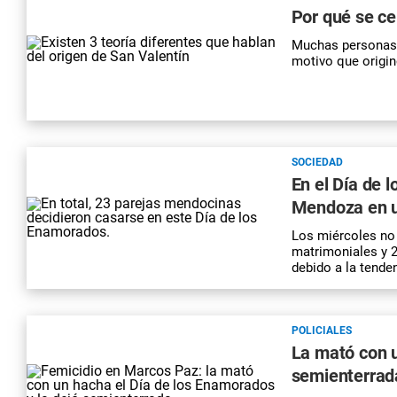
Por qué se ce
Muchas personas c
motivo que origin
SOCIEDAD
En el Día de 
Mendoza en u
Los miércoles no 
matrimoniales y 2
debido a la tenden
POLICIALES
La mató con u
semienterrad