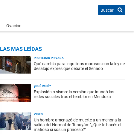
Buscar
Ovación
LAS MAS LEÍDAS
PROPIEDAD PRIVADA
Qué cambia para inquilinos morosos con la ley de
desalojo exprés que debate el Senado
¿QUÉ PASÓ?
Explosión o sismo: la versión que inundó las
redes sociales tras el temblor en Mendoza
VIDEO
Un hombre amenazó de muerte a un menor a la
salida del Normal de Tunuyán: "¿Qué te hacés el
mafioso si sos un princeso?"