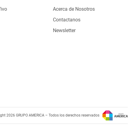
Vivo
Acerca de Nosotros
Contactanos
Newsletter
ight 2026 GRUPO AMERICA – Todos los derechos reservados