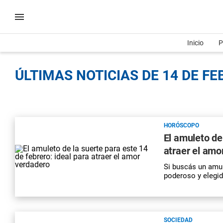
Inicio
P
ÚLTIMAS NOTICIAS DE 14 DE FE
HORÓSCOPO
El amuleto de
atraer el amo
Si buscás un amul
poderoso y elegid
SOCIEDAD