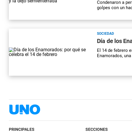
Condenaron a perp
golpes con un hac
SOCIEDAD
Día de los En
El 14 de febrero e
Enamorados, una f
PRINCIPALES
SECCIONES