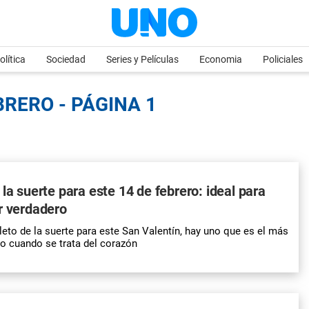
olítica
Sociedad
Series y Películas
Economia
Policiales
BRERO - PÁGINA 1
 la suerte para este 14 de febrero: ideal para
r verdadero
eto de la suerte para este San Valentín, hay uno que es el más
o cuando se trata del corazón