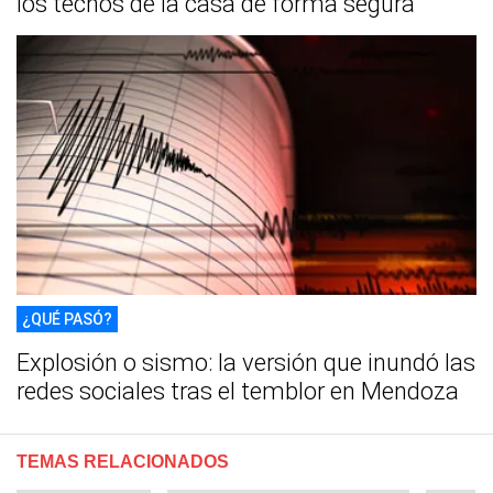
los techos de la casa de forma segura
¿QUÉ PASÓ?
Explosión o sismo: la versión que inundó las
redes sociales tras el temblor en Mendoza
TEMAS RELACIONADOS