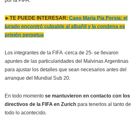
por la FIFA.
►TE PUEDE INTERESAR:
Caso María Pía Persia: el
jurado encontró culpable al albañil y la condena es
prisión perpetua
Los integrantes de la FIFA -cerca de 25- se llevaron
apuntes de las particularidades del Malvinas Argentinas
para ajustar los detalles que sean necesarios antes del
arranque del Mundial Sub 20.
En todo momento
se mantuvieron en contacto con los
directivos de la FIFA en Zurich
para tenerlos al tanto de
todo lo acontecido.