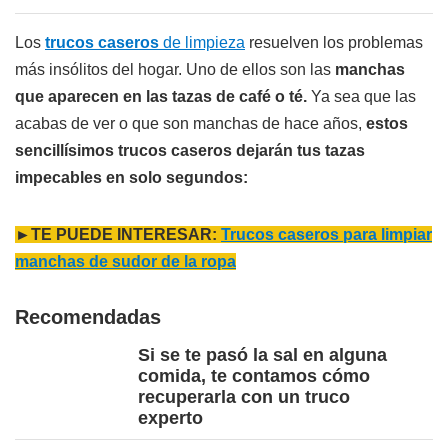
Los
trucos caseros
de limpieza
resuelven los problemas
más insólitos del hogar. Uno de ellos son las
manchas
que aparecen en las tazas de café o té.
Ya sea que las
acabas de ver o que son manchas de hace años,
estos
sencillísimos trucos caseros dejarán tus tazas
impecables en solo segundos:
►TE PUEDE INTERESAR:
Trucos caseros para limpiar
manchas de sudor de la ropa
Recomendadas
Si se te pasó la sal en alguna
comida, te contamos cómo
recuperarla con un truco
experto