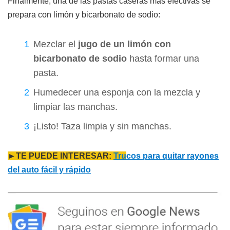
Finalmente, una de las pastas caseras más efectivas se
prepara con limón y bicarbonato de sodio:
Mezclar el
jugo de un limón con
bicarbonato de sodio
hasta formar una
pasta.
Humedecer una esponja con la mezcla y
limpiar las manchas.
¡Listo! Taza limpia y sin manchas.
►TE PUEDE INTERESAR:
Tru
cos para quitar rayones
del auto fácil y rápido