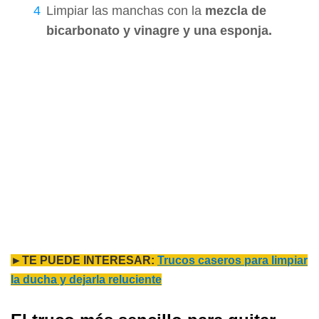
Limpiar las manchas con la
mezcla de
bicarbonato y vinagre y una esponja.
►TE PUEDE INTERESAR:
Trucos caseros para limpiar
la ducha y dejarla reluciente