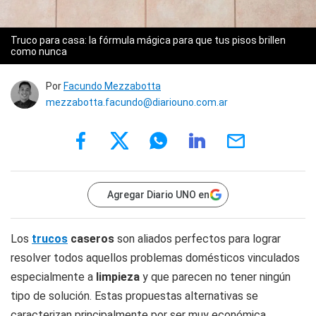
Truco para casa: la fórmula mágica para que tus pisos brillen
como nunca
Por
Facundo Mezzabotta
mezzabotta.facundo@diariouno.com.ar
Agregar Diario UNO en
Los
trucos
caseros
son aliados perfectos para lograr
resolver todos aquellos problemas domésticos vinculados
especialmente a
limpieza
y que parecen no tener ningún
tipo de solución. Estas propuestas alternativas se
caracterizan principalmente por ser muy económica,