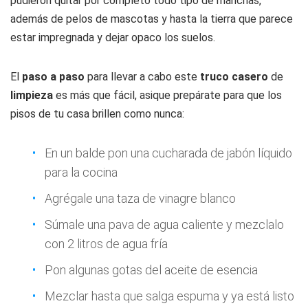
pudieron quitar por completo todo tipo de manchas,
además de pelos de mascotas y hasta la tierra que parece
estar impregnada y dejar opaco los suelos.
El
paso a paso
para llevar a cabo este
truco casero
de
limpieza
es más que fácil, asique prepárate para que los
pisos de tu casa brillen como nunca:
En un balde pon una cucharada de jabón líquido
para la cocina
Agrégale una taza de vinagre blanco
Súmale una pava de agua caliente y mezclalo
con 2 litros de agua fría
Pon algunas gotas del aceite de esencia
Mezclar hasta que salga espuma y ya está listo