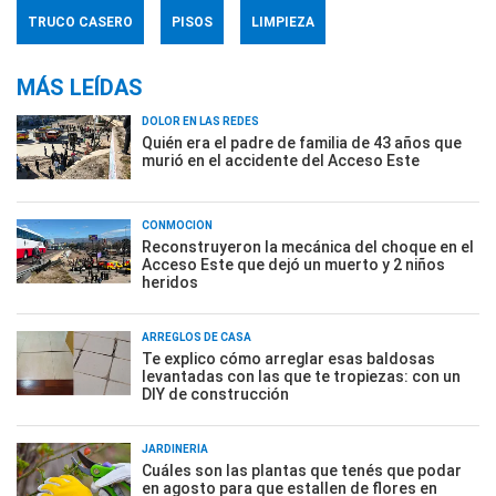
TRUCO CASERO
PISOS
LIMPIEZA
MÁS LEÍDAS
DOLOR EN LAS REDES
Quién era el padre de familia de 43 años que
murió en el accidente del Acceso Este
CONMOCIÓN
Reconstruyeron la mecánica del choque en el
Acceso Este que dejó un muerto y 2 niños
heridos
ARREGLOS DE CASA
Te explico cómo arreglar esas baldosas
levantadas con las que te tropiezas: con un
DIY de construcción
JARDINERÍA
Cuáles son las plantas que tenés que podar
en agosto para que estallen de flores en