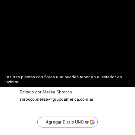
Las tres plantas con flores que puedes tener en el exterior en
invierno.
Editado por
Melisa Sbrocco
sbrocco.melisa@grupoamerica.com.ar
Agregar Diario UNO en