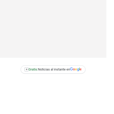
+
Gratis:
Noticias al instante en