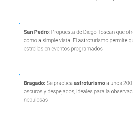
San Pedro
: Propuesta de Diego Toscan que of
como a simple vista. El astroturismo permite q
estrellas en eventos programados
Bragado:
Se practica
astroturismo
a unos 200 
oscuros y despejados, ideales para la observac
nebulosas