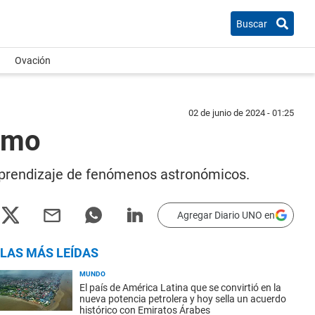
Buscar
Ovación
02 de junio de 2024 - 01:25
ismo
 aprendizaje de fenómenos astronómicos.
Agregar Diario UNO en
LAS MÁS LEÍDAS
MUNDO
El país de América Latina que se convirtió en la
nueva potencia petrolera y hoy sella un acuerdo
histórico con Emiratos Árabes