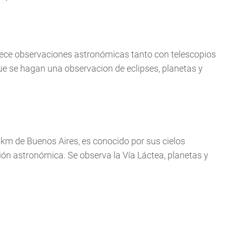
rece observaciones astronómicas tanto con telescopios
ue se hagan una observacion de eclipses, planetas y
km de Buenos Aires, es conocido por sus cielos
ión astronómica. Se observa la Vía Láctea, planetas y