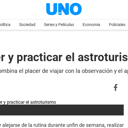
olítica
Sociedad
Series y Películas
Economia
Policiales
 y practicar el astrotur
mbina el placer de viajar con la observación y el
y alejarse de la rutina durante unfin de semana, realizar