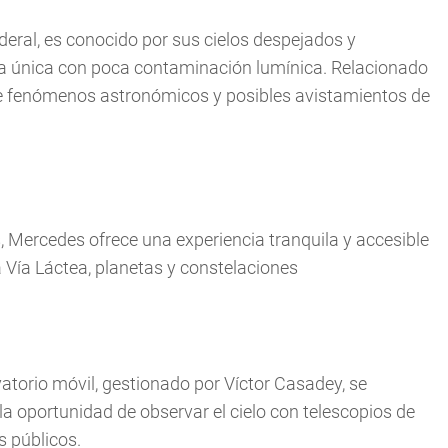
deral, es conocido por sus cielos despejados y
ia única con poca contaminación lumínica. Relacionado
 de fenómenos astronómicos y posibles avistamientos de
 Mercedes ofrece una experiencia tranquila y accesible
a Vía Láctea, planetas y constelaciones
vatorio móvil, gestionado por Víctor Casadey, se
la oportunidad de observar el cielo con telescopios de
s públicos.