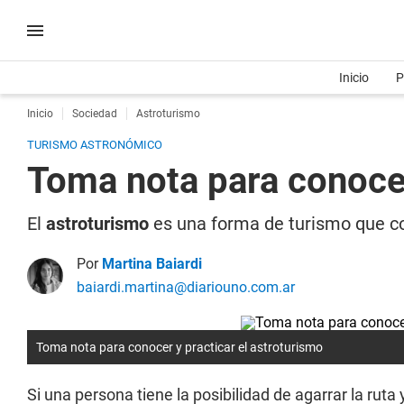
Inicio
P
Inicio
Sociedad
Astroturismo
TURISMO ASTRONÓMICO
Toma nota para conocer
El
astroturismo
es una forma de turismo que co
Por
Martina Baiardi
baiardi.martina@diariouno.com.ar
Toma nota para conocer y practicar el astroturismo
Si una persona tiene la posibilidad de agarrar la ruta 