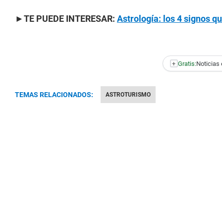
►TE PUEDE INTERESAR:
Astrología: los 4 signos q
+
Gratis:
Noticias 
TEMAS RELACIONADOS:
ASTROTURISMO