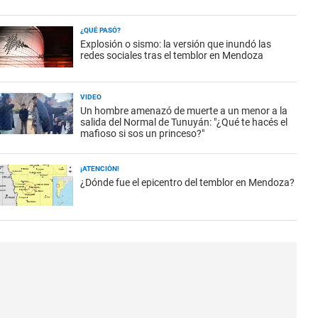
¿QUÉ PASÓ?
Explosión o sismo: la versión que inundó las
redes sociales tras el temblor en Mendoza
VIDEO
Un hombre amenazó de muerte a un menor a la
salida del Normal de Tunuyán: "¿Qué te hacés el
mafioso si sos un princeso?"
¡ATENCIÓN!
¿Dónde fue el epicentro del temblor en Mendoza?