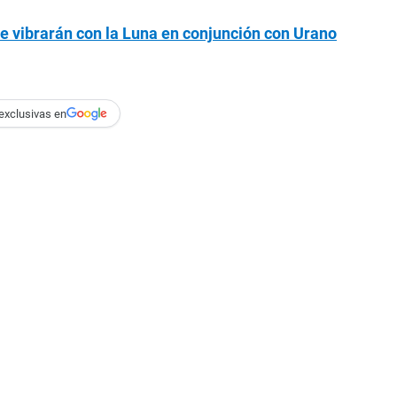
ue vibrarán con la Luna en conjunción con Urano
exclusivas en