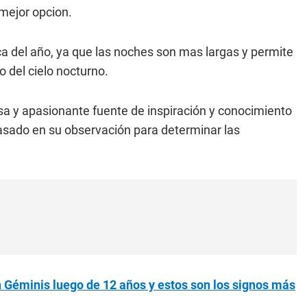
 mejor opcion.
ca del año, ya que las noches son mas largas y permite
 del cielo nocturno.
sa y apasionante fuente de inspiración y conocimiento
basado en su observación para determinar las
n Géminis luego de 12 años y estos son los signos más