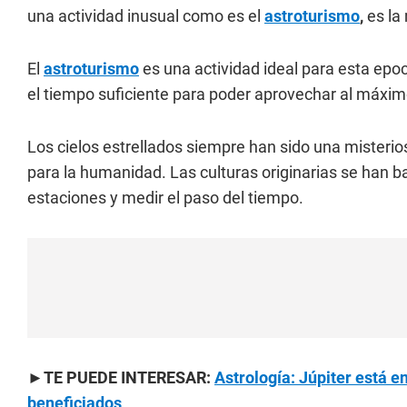
una actividad inusual como es el
astroturismo
,
es la
El
astroturismo
es una actividad ideal para esta epo
el tiempo suficiente para poder aprovechar al máximo
Los cielos estrellados siempre han sido una misterio
para la humanidad. Las culturas originarias se han 
estaciones y medir el paso del tiempo.
►TE PUEDE INTERESAR:
Astrología: Júpiter está e
beneficiados