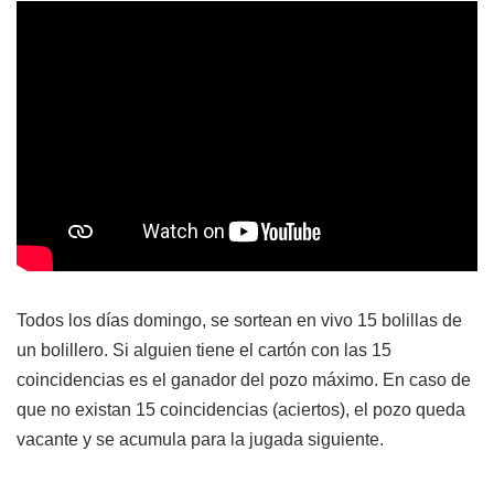
Todos los días domingo, se sortean en vivo 15 bolillas de
un bolillero. Si alguien tiene el cartón con las 15
coincidencias es el ganador del pozo máximo. En caso de
que no existan 15 coincidencias (aciertos), el pozo queda
vacante y se acumula para la jugada siguiente.