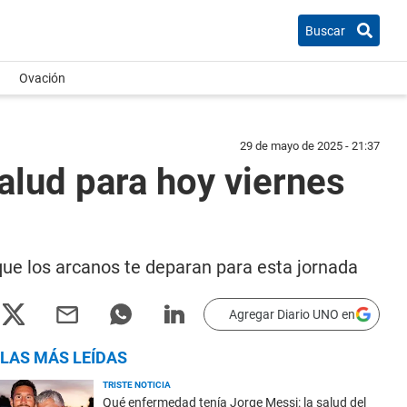
Buscar
Ovación
29 de mayo de 2025 - 21:37
alud para hoy viernes
que los arcanos te deparan para esta jornada
Agregar Diario UNO en
LAS MÁS LEÍDAS
TRISTE NOTICIA
Qué enfermedad tenía Jorge Messi: la salud del