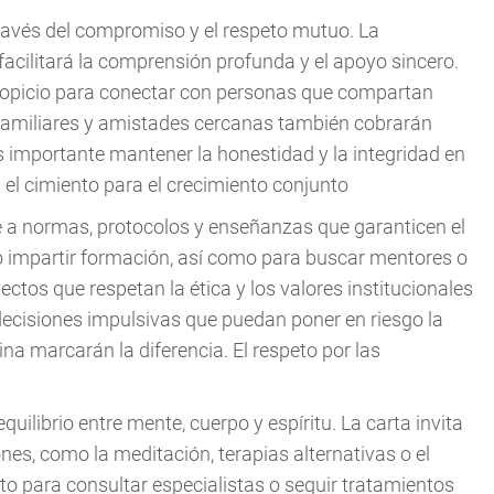
a través del compromiso y el respeto mutuo. La
cilitará la comprensión profunda y el apoyo sincero.
opicio para conectar con personas que compartan
s familiares y amistades cercanas también cobrarán
s importante mantener la honestidad y la integridad en
el cimiento para el crecimiento conjunto
se a normas, protocolos y enseñanzas que garanticen el
r o impartir formación, así como para buscar mentores o
ctos que respetan la ética y los valores institucionales
decisiones impulsivas que puedan poner en riesgo la
ina marcarán la diferencia. El respeto por las
quilibrio entre mente, cuerpo y espíritu. La carta invita
es, como la meditación, terapias alternativas o el
o para consultar especialistas o seguir tratamientos