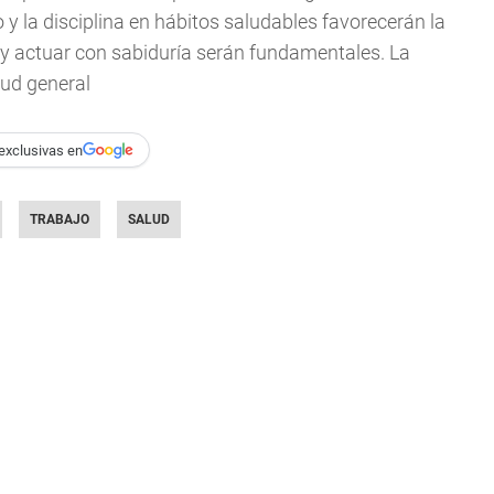
 y la disciplina en hábitos saludables favorecerán la
o y actuar con sabiduría serán fundamentales. La
lud general
exclusivas en
TRABAJO
SALUD