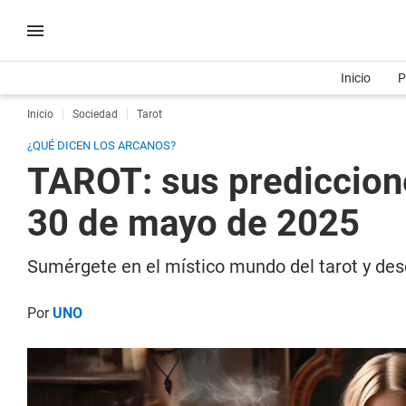
Inicio
P
Inicio
Sociedad
Tarot
¿QUÉ DICEN LOS ARCANOS?
TAROT: sus prediccione
30 de mayo de 2025
Sumérgete en el místico mundo del tarot y desc
Por
UNO