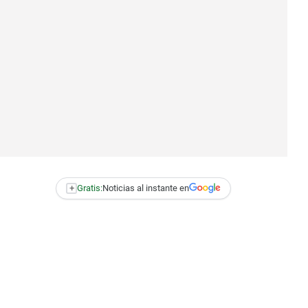
+
Gratis:
Noticias al instante en