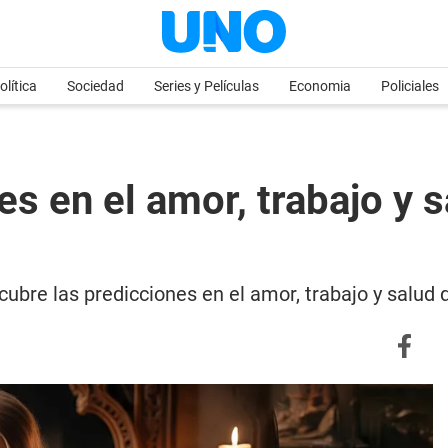
olítica
Sociedad
Series y Películas
Economia
Policiales
s en el amor, trabajo y s
ubre las predicciones en el amor, trabajo y salud 