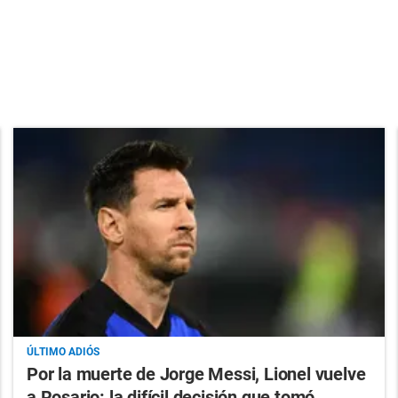
ÚLTIMO ADIÓS
Por la muerte de Jorge Messi, Lionel vuelve
a Rosario: la difícil decisión que tomó