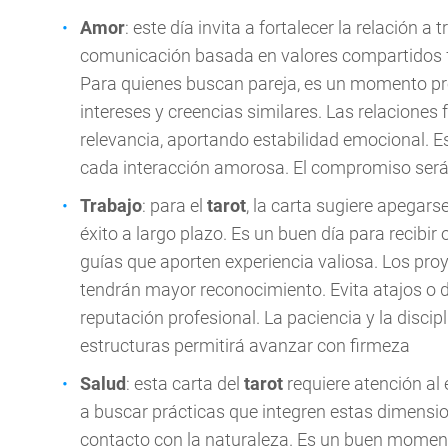
Amor
: este día invita a fortalecer la relación 
comunicación basada en valores compartidos fa
Para quienes buscan pareja, es un momento pr
intereses y creencias similares. Las relacione
relevancia, aportando estabilidad emocional. E
cada interacción amorosa. El compromiso será 
Trabajo
: para el
tarot
, la carta sugiere apegar
éxito a largo plazo. Es un buen día para recibi
guías que aporten experiencia valiosa. Los proye
tendrán mayor reconocimiento. Evita atajos o 
reputación profesional. La paciencia y la discipl
estructuras permitirá avanzar con firmeza
Salud
: esta carta del
tarot
requiere atención al e
a buscar prácticas que integren estas dimension
contacto con la naturaleza. Es un buen moment