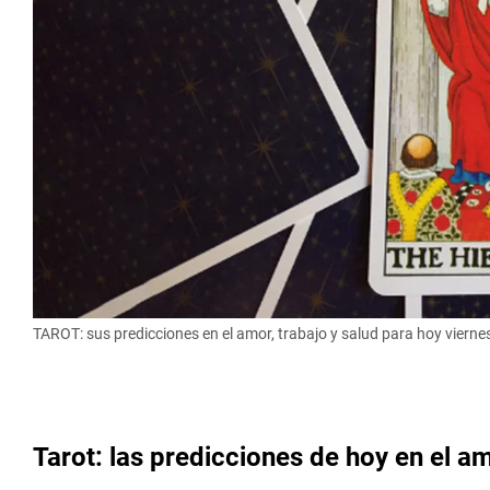
TAROT: sus predicciones en el amor, trabajo y salud para hoy viern
Tarot: las predicciones de hoy en el am