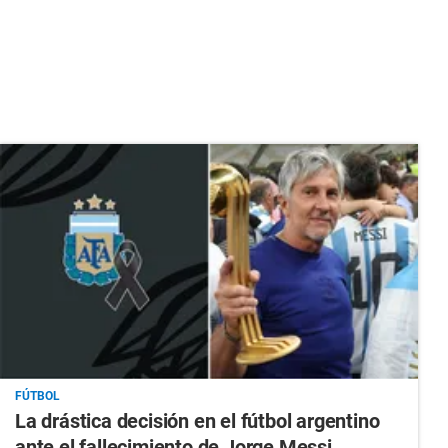
FÚTBOL
La drástica decisión en el fútbol argentino
ante el fallecimiento de Jorge Messi