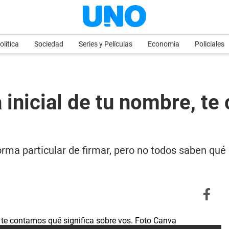
olítica
Sociedad
Series y Películas
Economia
Policiales
a inicial de tu nombre, t
 particular de firmar, pero no todos saben qué si