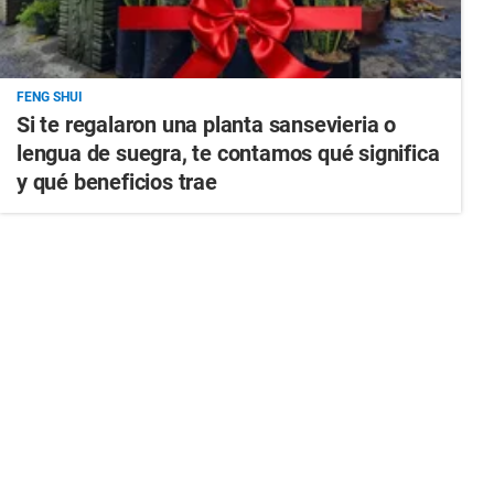
FENG SHUI
Si te regalaron una planta sansevieria o
lengua de suegra, te contamos qué significa
y qué beneficios trae