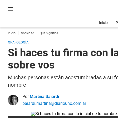
Inicio
P
Inicio
Sociedad
Qué significa
GRAFOLOGÍA
Si haces tu firma con l
sobre vos
Muchas personas están acostumbradas a su forma
nombre
Por
Martina Baiardi
baiardi.martina@diariouno.com.ar