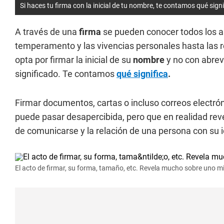
Si haces tu firma con la inicial de tu nombre, te contamos qué sig
A través de una
firma
se pueden conocer todos los as
temperamento y las vivencias personales hasta las 
opta por firmar la inicial de su
nombre
y no con abrev
significado. Te contamos
qué significa
.
Firmar documentos, cartas o incluso correos electró
puede pasar desapercibida, pero que en realidad reve
de comunicarse y la relación de una persona con su 
El acto de firmar, su forma, tamaño, etc. Revela mucho sobre uno 