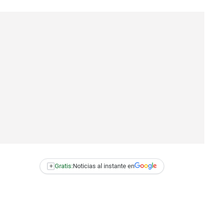
+
Gratis:
Noticias al instante en