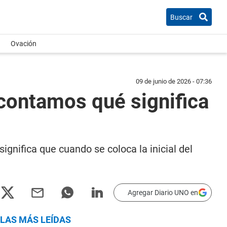
Buscar
Ovación
09 de junio de 2026 - 07:36
e contamos qué significa
gnifica que cuando se coloca la inicial del
Agregar Diario UNO en
LAS MÁS LEÍDAS