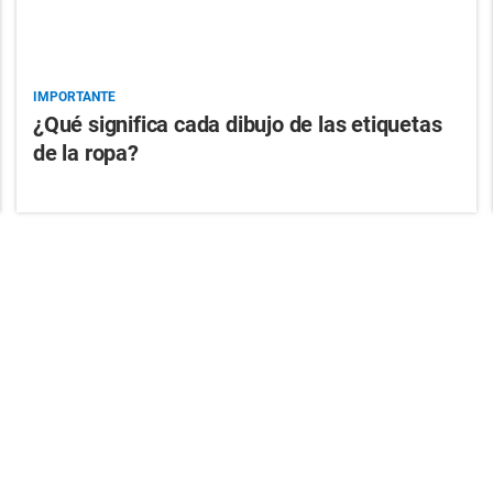
IMPORTANTE
¿Qué significa cada dibujo de las etiquetas
de la ropa?