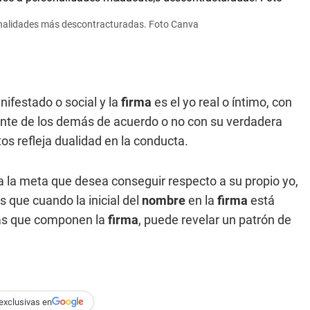
sonalidades más descontracturadas. Foto Canva
nifestado o social y la
firma
es el yo real o íntimo, con
ante de los demás de acuerdo o no con su verdadera
os refleja dualidad en la conducta.
a la meta que desea conseguir respecto a su propio yo,
 que cuando la inicial del
nombre
en la
firma
está
las que componen la
firma
, puede revelar un patrón de
exclusivas en