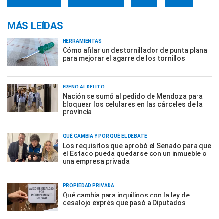
MÁS LEÍDAS
HERRAMIENTAS
Cómo afilar un destornillador de punta plana
para mejorar el agarre de los tornillos
FRENO AL DELITO
Nación se sumó al pedido de Mendoza para
bloquear los celulares en las cárceles de la
provincia
QUÉ CAMBIA Y POR QUÉ EL DEBATE
Los requisitos que aprobó el Senado para que
el Estado pueda quedarse con un inmueble o
una empresa privada
PROPIEDAD PRIVADA
Qué cambia para inquilinos con la ley de
desalojo exprés que pasó a Diputados