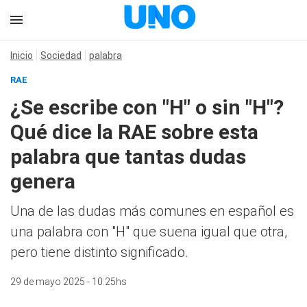
Inicio
Sociedad
palabra
RAE
¿Se escribe con "H" o sin "H"?
Qué dice la RAE sobre esta
palabra que tantas dudas
genera
Una de las dudas más comunes en español es
una palabra con "H" que suena igual que otra,
pero tiene distinto significado.
29 de mayo 2025 - 10:25hs