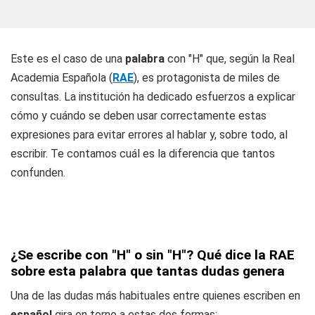
Este es el caso de una
palabra
con "H" que, según la Real
Academia Española (
RAE
), es protagonista de miles de
consultas. La institución ha dedicado esfuerzos a explicar
cómo y cuándo se deben usar correctamente estas
expresiones para evitar errores al hablar y, sobre todo, al
escribir. Te contamos cuál es la diferencia que tantos
confunden.
¿Se escribe con "H" o sin "H"? Qué dice la RAE
sobre esta palabra que tantas dudas genera
Una de las dudas más habituales entre quienes escriben en
español
gira en torno a estas dos formas: