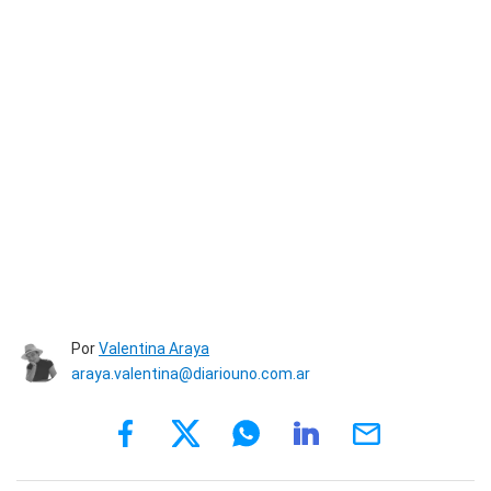
Por
Valentina Araya
araya.valentina@diariouno.com.ar