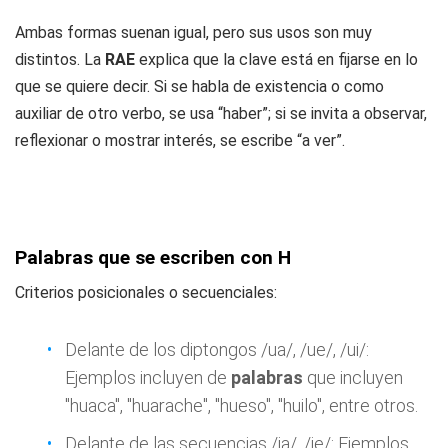
Ambas formas suenan igual, pero sus usos son muy
distintos. La
RAE
explica que la clave está en fijarse en lo
que se quiere decir. Si se habla de existencia o como
auxiliar de otro verbo, se usa “haber”; si se invita a observar,
reflexionar o mostrar interés, se escribe “a ver”.
Palabras que se escriben con H
Criterios posicionales o secuenciales:
Delante de los diptongos /ua/, /ue/, /ui/:
Ejemplos incluyen de
palabras
que incluyen
"huaca", "huarache", "hueso", "huilo", entre otros.
Delante de las secuencias /ia/, /ie/: Ejemplos