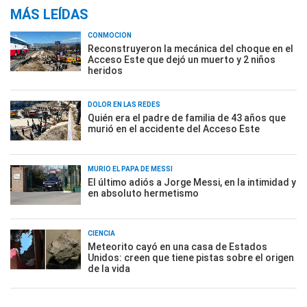
MÁS LEÍDAS
CONMOCIÓN
Reconstruyeron la mecánica del choque en el
Acceso Este que dejó un muerto y 2 niños
heridos
DOLOR EN LAS REDES
Quién era el padre de familia de 43 años que
murió en el accidente del Acceso Este
MURIÓ EL PAPÁ DE MESSI
El último adiós a Jorge Messi, en la intimidad y
en absoluto hermetismo
CIENCIA
Meteorito cayó en una casa de Estados
Unidos: creen que tiene pistas sobre el origen
de la vida