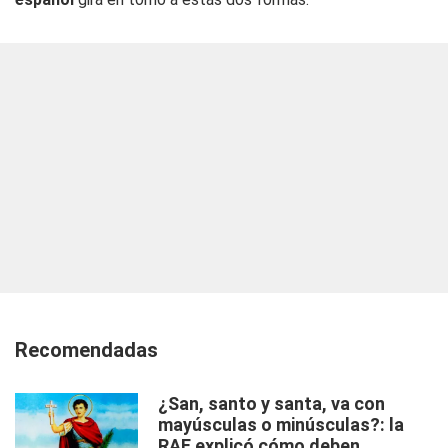
Recomendadas
¿San, santo y santa, va con
mayúsculas o minúsculas?: la
RAE explicó cómo deben