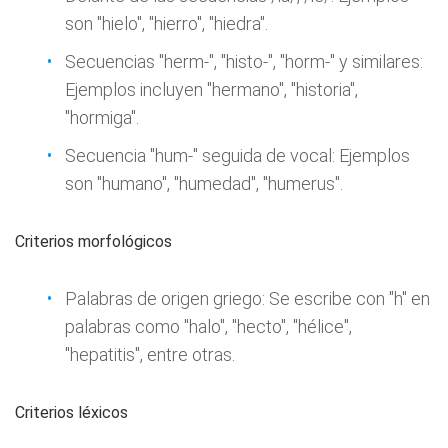
son "hielo", "hierro", "hiedra".
Secuencias "herm-", "histo-", "horm-" y similares:
Ejemplos incluyen "hermano", "historia",
"hormiga".
Secuencia "hum-" seguida de vocal: Ejemplos
son "humano", "humedad", "humerus".
Criterios morfológicos
Palabras de origen griego: Se escribe con "h" en
palabras como "halo", "hecto", "hélice",
"hepatitis", entre otras.
Criterios léxicos