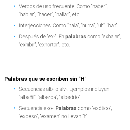
Verbos de uso frecuente: Como "haber",
"hablar", "hacer", "hallar", etc.
Interjecciones: Como "hala", "hurra", "uh", "bah".
Después de "ex-": En
palabras
como "exhalar",
"exhibir", "exhortar", etc.
Palabras que se escriben sin "H"
Secuencias alb- o alv-: Ejemplos incluyen
"albañil", "alberca", "albedrío".
Secuencia exo-:
Palabras
como "exótico",
"exceso", "examen" no llevan "h".