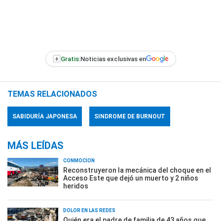
+
Gratis:
Noticias exclusivas en
TEMAS RELACIONADOS
SABIDURÍA JAPONESA
SINDROME DE BURNOUT
MÁS LEÍDAS
CONMOCIÓN
Reconstruyeron la mecánica del choque en el
Acceso Este que dejó un muerto y 2 niños
heridos
DOLOR EN LAS REDES
Quién era el padre de familia de 43 años que