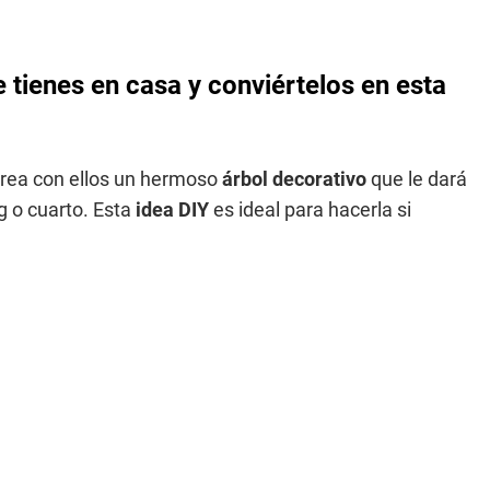
 tienes en casa y conviértelos en esta
 crea con ellos un hermoso
árbol decorativo
que le dará
ng o cuarto. Esta
idea DIY
es ideal para hacerla si