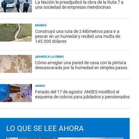
La Nación le preadjudicó la obra de la Ruta 7 a
una sociedad de empresas mendocinas
MUNDO
Construyó una ruta de 2 kilómetros para ir a
pescar en un humedal y recibió una multa de
145.000 dólares
¡MANOS A LA OBRA!
Cómo arreglar una pared de casa con la pintura
descascarada por la humedad en simples pasos
ANSES
Feriado del 17 de agosto: ANSES modificó el
esquema de cobros para jubilados y pensionados
LO QUE SE LEE AHORA