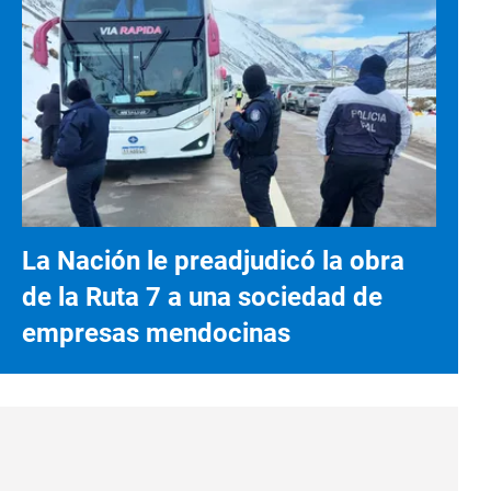
La Nación le preadjudicó la obra
de la Ruta 7 a una sociedad de
empresas mendocinas