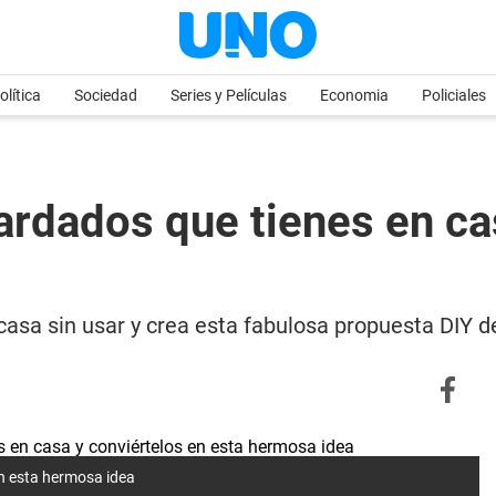
olítica
Sociedad
Series y Películas
Economia
Policiales
ardados que tienes en ca
casa sin usar y crea esta fabulosa propuesta DIY de
en esta hermosa idea