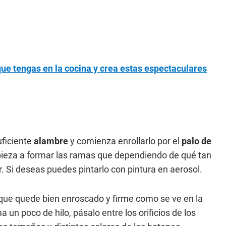
que tengas en la cocina y crea estas espectaculares
ficiente
alambre
y comienza enrollarlo por el
palo de
pieza a formar las ramas que dependiendo de qué tan
. Si deseas puedes pintarlo con pintura en aerosol.
que quede bien enroscado y firme como se ve en la
 un poco de hilo, pásalo entre los orificios de los