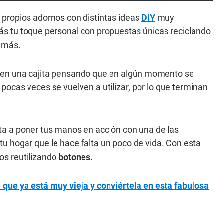
 propios adornos con distintas ideas
DIY
muy
ás tu toque personal con propuestas únicas reciclando
s más.
 en una cajita pensando que en algún momento se
 pocas veces se vuelven a utilizar, por lo que terminan
ita a poner tus manos en acción con una de las
u hogar que le hace falta un poco de vida. Con esta
os reutilizando
botones.
 que ya está muy vieja y conviértela en esta fabulosa