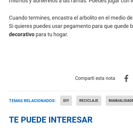
mismos y adhiérelos a las ramas. Puedes jugar con l
Cuando termines, encastra el arbolito en el medio de
Si quieres puedes usar pegamento para que quede bi
decorativo
para tu hogar.
TEMAS RELACIONADOS:
DIY
RECICLAJE
MANUALIDAD
TE PUEDE INTERESAR