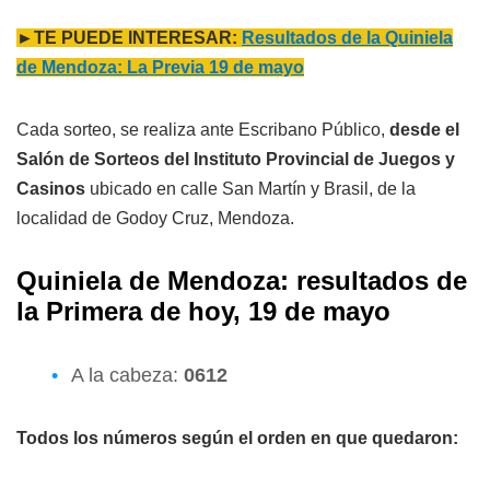
►TE PUEDE INTERESAR:
Resultados de la Quiniela
de Mendoza: La Previa 19 de mayo
Cada sorteo, se realiza ante Escribano Público,
desde el
Salón de Sorteos del Instituto Provincial de Juegos y
Casinos
ubicado en calle San Martín y Brasil, de la
localidad de Godoy Cruz, Mendoza.
Quiniela de Mendoza: resultados de
l
a
Primera
de hoy, 19 de mayo
A la cabeza:
0612
Todos los números según el orden en que quedaron: