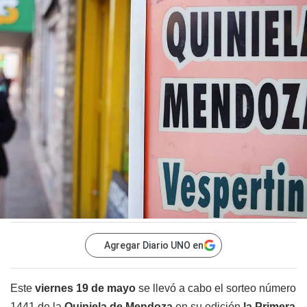
Agregar Diario UNO en
Este
viernes 19 de mayo
se llevó a cabo el sorteo número
1441 de la
Quiniela de Mendoza
en su edición
la
Primera