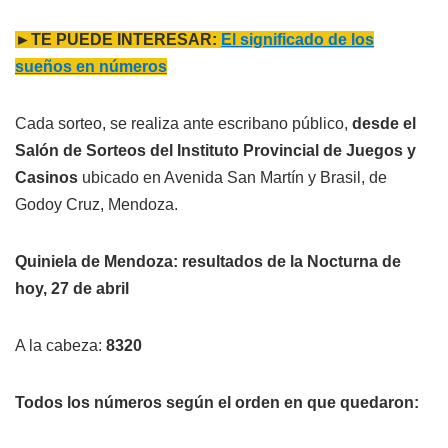
►TE PUEDE INTERESAR:
El significado de los
sueños en números
Cada sorteo, se realiza ante escribano público,
desde el
Salón de Sorteos del Instituto Provincial de Juegos y
Casinos
ubicado en Avenida San Martín y Brasil, de
Godoy Cruz, Mendoza.
Quiniela de Mendoza: resultados de la Nocturna de
hoy, 27 de abril
A la cabeza:
8320
Todos los números según el orden en que quedaron: