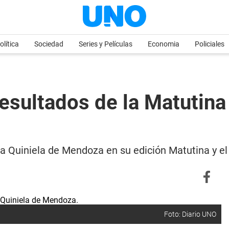
olítica
Sociedad
Series y Películas
Economia
Policiales
sultados de la Matutina 
e la Quiniela de Mendoza en su edición Matutina y 
Foto: Diario UNO