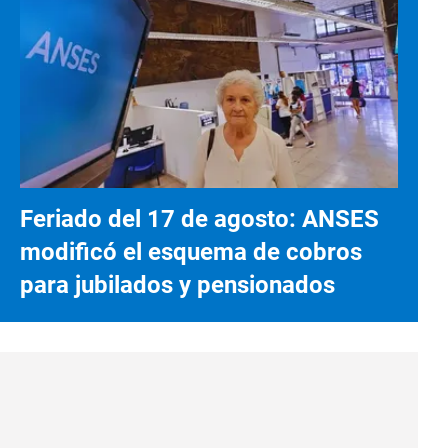
Feriado del 17 de agosto: ANSES
modificó el esquema de cobros
para jubilados y pensionados