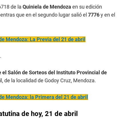
6718 de la
Quiniela de Mendoza
en su edición
ientras que en el segundo lugar salió el
7776
y en el
de Mendoza: La Previa del 21 de abril
.
 el Salón de Sorteos del Instituto Provincial de
il, de la localidad de Godoy Cruz, Mendoza.
de Mendoza: la Primera del 21 de abril
utina de hoy, 21 de abril