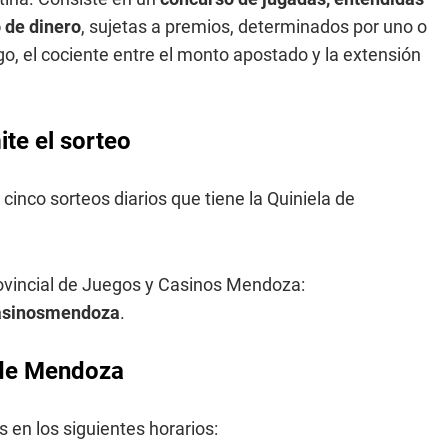
 de dinero
, sujetas a premios, determinados por uno o
o, el cociente entre el monto apostado y la extensión
te el sorteo
 cinco sorteos diarios que tiene la Quiniela de
rovincial de Juegos y Casinos Mendoza:
casinosmendoza
.
a de Mendoza
 en los siguientes horarios: