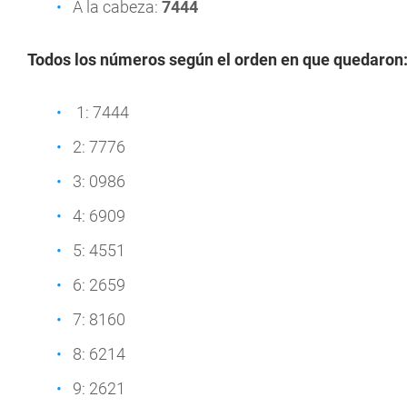
A la cabeza:
7444
Todos los números según el orden en que quedaron
1: 7444
2: 7776
3: 0986
4: 6909
5: 4551
6: 2659
7: 8160
8: 6214
9: 2621