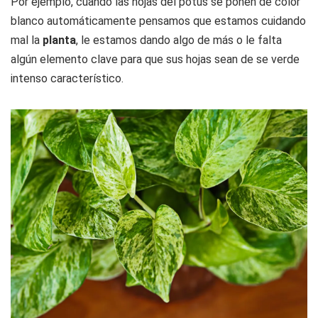
Por ejemplo, cuando las hojas del potus se ponen de color
blanco automáticamente pensamos que estamos cuidando
mal la
planta
, le estamos dando algo de más o le falta
algún elemento clave para que sus hojas sean de se verde
intenso característico.