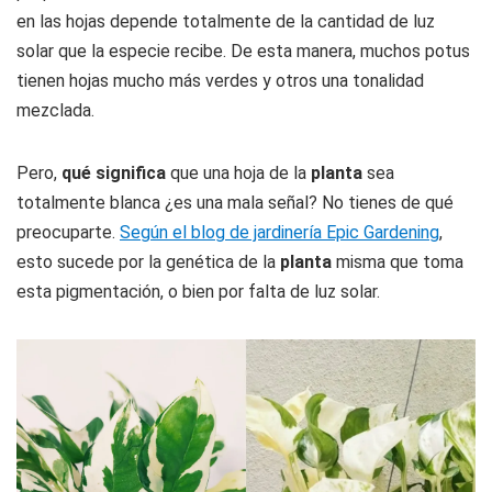
en las hojas depende totalmente de la cantidad de luz
solar que la especie recibe. De esta manera, muchos potus
tienen hojas mucho más verdes y otros una tonalidad
mezclada.
Pero,
qué significa
que una hoja de la
planta
sea
totalmente blanca ¿es una mala señal? No tienes de qué
preocuparte.
Según el blog de jardinería Epic Gardening
,
esto sucede por la genética de la
planta
misma que toma
esta pigmentación, o bien por falta de luz solar.