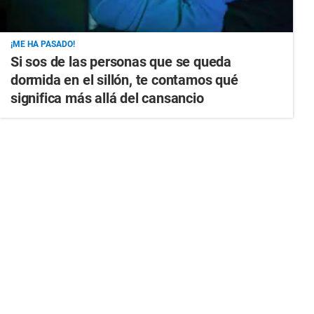
¡ME HA PASADO!
Si sos de las personas que se queda
dormida en el sillón, te contamos qué
significa más allá del cansancio