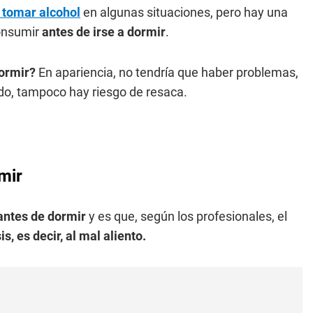
 tomar alcohol
en algunas situaciones, pero hay una
consumir
antes de irse a dormir
.
dormir?
En apariencia, no tendría que haber problemas,
do, tampoco hay riesgo de resaca.
mir
antes de dormir
y es que, según los profesionales, el
is, es decir, al mal aliento.