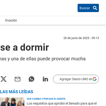
Buscar
Ovación
26 de junio de 2025 - 09:13
rse a dormir
nas y una de ellas puede provocar mucha
Agregar Diario UNO en
LAS MÁS LEÍDAS
QUÉ CAMBIA Y POR QUÉ EL DEBATE
Los requisitos que aprobó el Senado para que el