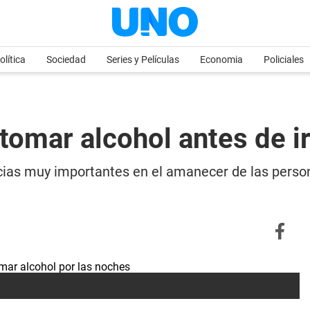
olítica
Sociedad
Series y Películas
Economia
Policiales
 tomar alcohol antes de i
cias muy importantes en el amanecer de las perso