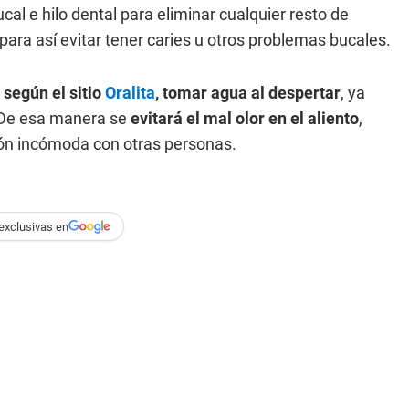
al e hilo dental para eliminar cualquier resto de
para así evitar tener caries u otros problemas bucales.
según el sitio
Oralita
, tomar agua al despertar
, ya
. De esa manera se
evitará el mal olor en el aliento
,
ión incómoda con otras personas.
exclusivas en