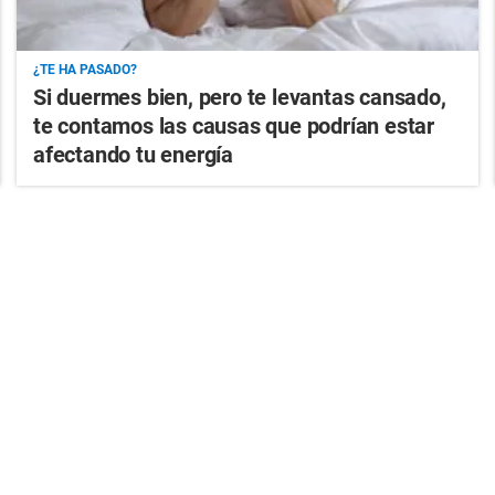
¿TE HA PASADO?
Si duermes bien, pero te levantas cansado,
te contamos las causas que podrían estar
afectando tu energía