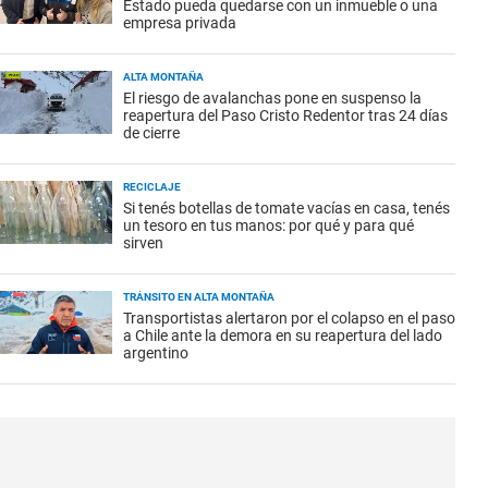
Estado pueda quedarse con un inmueble o una
empresa privada
ALTA MONTAÑA
El riesgo de avalanchas pone en suspenso la
reapertura del Paso Cristo Redentor tras 24 días
de cierre
RECICLAJE
Si tenés botellas de tomate vacías en casa, tenés
un tesoro en tus manos: por qué y para qué
sirven
TRÁNSITO EN ALTA MONTAÑA
Transportistas alertaron por el colapso en el paso
a Chile ante la demora en su reapertura del lado
argentino