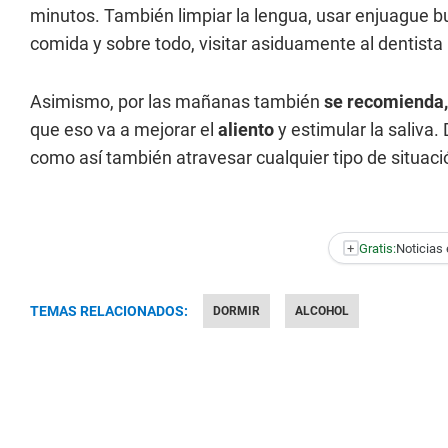
minutos. También limpiar la lengua, usar enjuague buc
comida y sobre todo, visitar asiduamente al dentista 
Asimismo, por las mañanas también
se recomienda, 
que eso va a mejorar el
aliento
y estimular la saliva
como así también atravesar cualquier tipo de situac
+
Gratis:
Noticias 
TEMAS RELACIONADOS:
DORMIR
ALCOHOL