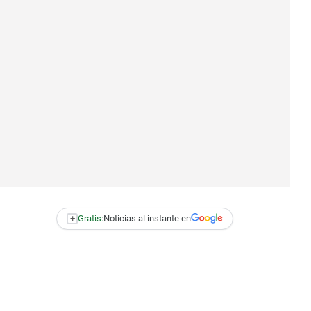
+
Gratis:
Noticias al instante en