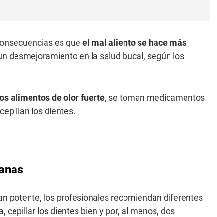
 consecuencias es que
el mal aliento se hace más
n desmejoramiento en la salud bucal, según los
os alimentos de olor fuerte
, se toman medicamentos
epillan los dientes.
ñanas
an potente, los profesionales recomiendan diferentes
cepillar los dientes bien y por, al menos, dos