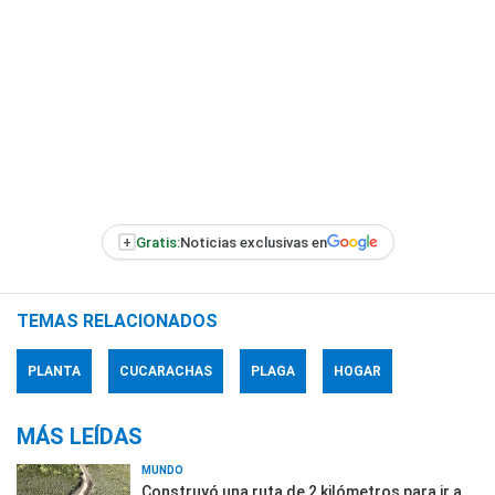
+
Gratis:
Noticias exclusivas en
TEMAS RELACIONADOS
PLANTA
CUCARACHAS
PLAGA
HOGAR
MÁS LEÍDAS
MUNDO
Construyó una ruta de 2 kilómetros para ir a