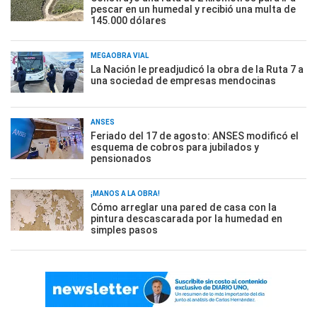
pescar en un humedal y recibió una multa de
145.000 dólares
MEGAOBRA VIAL
La Nación le preadjudicó la obra de la Ruta 7 a
una sociedad de empresas mendocinas
ANSES
Feriado del 17 de agosto: ANSES modificó el
esquema de cobros para jubilados y
pensionados
¡MANOS A LA OBRA!
Cómo arreglar una pared de casa con la
pintura descascarada por la humedad en
simples pasos