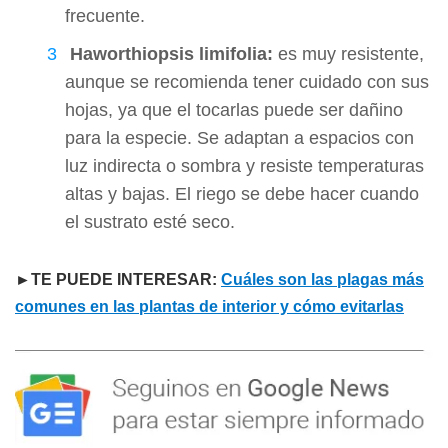
frecuente.
Haworthiopsis limifolia:
es muy resistente,
aunque se recomienda tener cuidado con sus
hojas, ya que el tocarlas puede ser dañino
para la especie. Se adaptan a espacios con
luz indirecta o sombra y resiste temperaturas
altas y bajas. El riego se debe hacer cuando
el sustrato esté seco.
►TE PUEDE INTERESAR:
Cuáles son las plagas más
comunes en las plantas de interior y cómo evitarlas