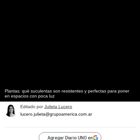
Plantas: qué suculentas son resistentes y perfectas para poner
en espacios con poca luz
Editado por
Julieta Lucero
lucero.julieta@grupoamerica.com.ar
Agregar Diario UNO en