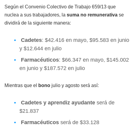
Según el Convenio Colectivo de Trabajo 659/13 que
nuclea a sus trabajadores, la
suma no remunerativa
se
dividirá de la siguiente manera:
Cadetes
: $42.416 en mayo, $95.583 en junio
y $12.644 en julio
Farmacéuticos
: $66.347 en mayo, $145.002
en junio y $187.572 en julio
Mientras que el
bono
julio y agosto será así:
Cadetes y aprendiz ayudante
será de
$21.837
Farmacéuticos
será de $33.128