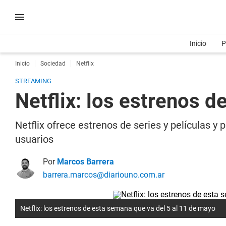
Inicio
P
Inicio
Sociedad
Netflix
STREAMING
Netflix: los estrenos 
Netflix ofrece estrenos de series y películas y 
usuarios
Por
Marcos Barrera
barrera.marcos@diariouno.com.ar
Netflix: los estrenos de esta semana que va del 5 al 11 de mayo