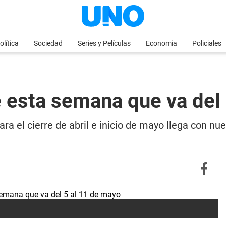
olítica
Sociedad
Series y Películas
Economia
Policiales
de esta semana que va del
para el cierre de abril e inicio de mayo llega con 