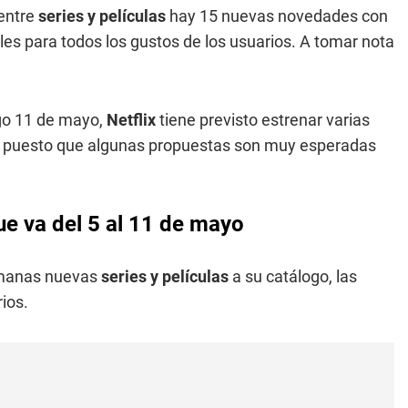
 entre
series y películas
hay 15 nuevas novedades con
es para todos los gustos de los usuarios. A tomar nota
go 11 de mayo,
Netflix
tiene previsto estrenar varias
su puesto que algunas propuestas son muy esperadas
ue va del 5 al 11 de mayo
emanas nuevas
series y películas
a su catálogo, las
ios.