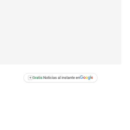
+
Gratis:
Noticias al instante en