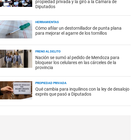
propiedad privada y la giró a la Cámara de
Diputados
HERRAMIENTAS
Cómo afilar un destornillador de punta plana
para mejorar el agarre de los tornillos
FRENO AL DELITO
Nación se sumó al pedido de Mendoza para
bloquear los celulares en las cárceles de la
provincia
PROPIEDAD PRIVADA
Qué cambia para inquilinos con la ley de desalojo
exprés que pasó a Diputados