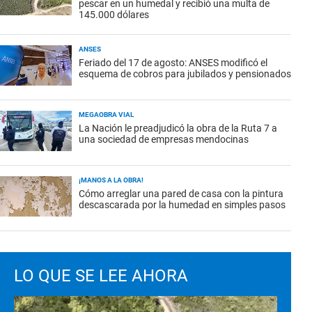
pescar en un humedal y recibió una multa de
145.000 dólares
ANSES
Feriado del 17 de agosto: ANSES modificó el
esquema de cobros para jubilados y pensionados
MEGAOBRA VIAL
La Nación le preadjudicó la obra de la Ruta 7 a
una sociedad de empresas mendocinas
¡MANOS A LA OBRA!
Cómo arreglar una pared de casa con la pintura
descascarada por la humedad en simples pasos
LO QUE SE LEE AHORA