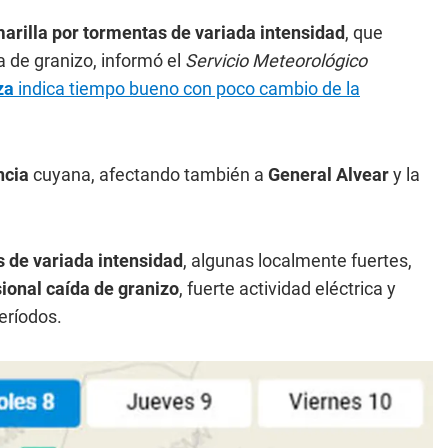
marilla por tormentas de variada intensidad
, que
 de granizo, informó el
Servicio Meteorológico
za
indica tiempo bueno con poco cambio de la
ncia
cuyana, afectando también a
General Alvear
y la
 de variada intensidad
, algunas localmente fuertes,
ional caída de granizo
, fuerte actividad eléctrica y
eríodos.