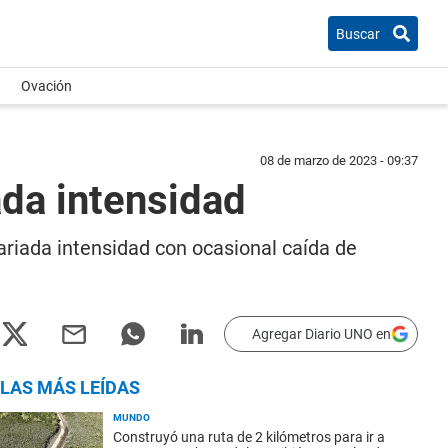
Buscar
Ovación
08 de marzo de 2023 - 09:37
ada intensidad
ariada intensidad con ocasional caída de
Agregar Diario UNO en
LAS MÁS LEÍDAS
MUNDO
Construyó una ruta de 2 kilómetros para ir a