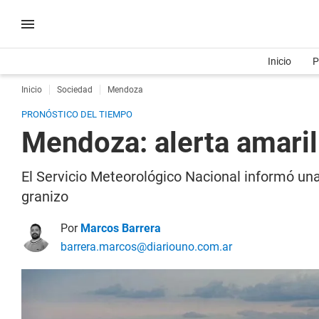
Inicio
P
Inicio
Sociedad
Mendoza
PRONÓSTICO DEL TIEMPO
Mendoza: alerta amaril
El Servicio Meteorológico Nacional informó un
granizo
Por
Marcos Barrera
barrera.marcos@diariouno.com.ar