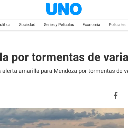
olítica
Sociedad
Series y Películas
Economia
Policiales
la por tormentas de vari
a alerta amarilla para Mendoza por tormentas de v