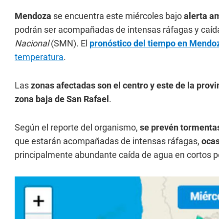
Mendoza
se encuentra este miércoles bajo
alerta a
podrán ser acompañadas de intensas ráfagas y caída
Nacional
(SMN). El
pronóstico del tiempo en Mendo
temperatura
.
Las
zonas afectadas son el centro y este de la provi
zona baja de San Rafael
.
Según el reporte del organismo,
se prevén tormentas
que estarán acompañadas de intensas ráfagas,
ocas
principalmente abundante caída de agua en cortos p