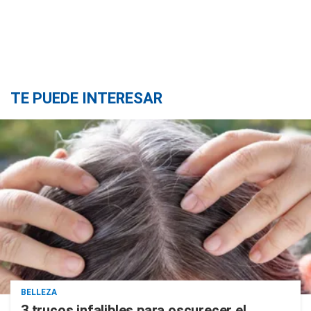
TE PUEDE INTERESAR
BELLEZA
3 trucos infalibles para oscurecer el