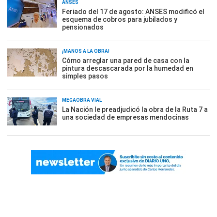
ANSES
Feriado del 17 de agosto: ANSES modificó el
esquema de cobros para jubilados y
pensionados
¡MANOS A LA OBRA!
Cómo arreglar una pared de casa con la
pintura descascarada por la humedad en
simples pasos
MEGAOBRA VIAL
La Nación le preadjudicó la obra de la Ruta 7 a
una sociedad de empresas mendocinas