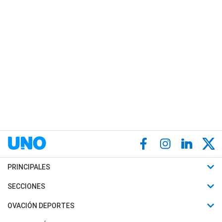
PRINCIPALES
Últimas Noticias
SECCIONES
Política
Horóscopo
OVACIÓN DEPORTES
Sociedad
Motores