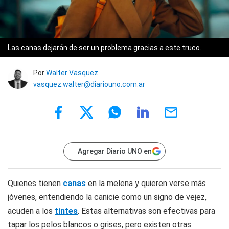
Las canas dejarán de ser un problema gracias a este truco.
Por
Walter Vasquez
vasquez.walter@diariouno.com.ar
Agregar Diario UNO en
Quienes tienen
canas
en la melena y quieren verse más
jóvenes, entendiendo la canicie como un signo de vejez,
acuden a los
tintes
. Estas alternativas son efectivas para
tapar los pelos blancos o grises, pero existen otras