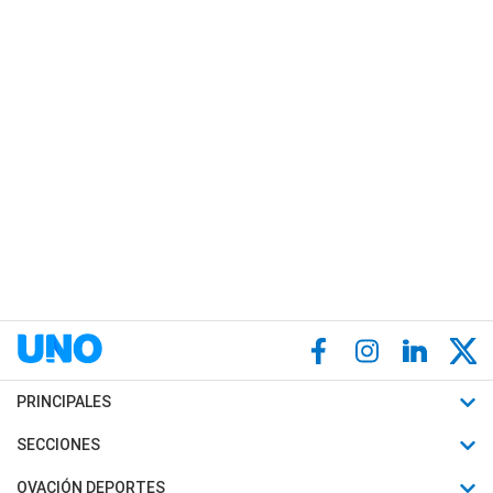
PRINCIPALES
Últimas Noticias
SECCIONES
Política
Horóscopo
OVACIÓN DEPORTES