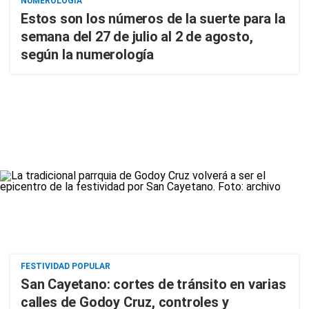
NUMEROLOGÍA
Estos son los números de la suerte para la
semana del 27 de julio al 2 de agosto,
según la numerología
FESTIVIDAD POPULAR
San Cayetano: cortes de tránsito en varias
calles de Godoy Cruz, controles y