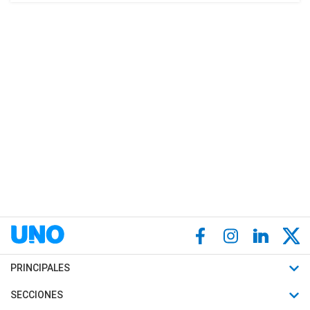
PRINCIPALES
Últimas Noticias
SECCIONES