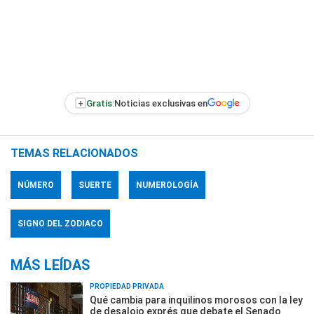
+
Gratis:
Noticias exclusivas en
TEMAS RELACIONADOS
NÚMERO
SUERTE
NUMEROLOGÍA
SIGNO DEL ZODIACO
MÁS LEÍDAS
PROPIEDAD PRIVADA
Qué cambia para inquilinos morosos con la ley
de desalojo exprés que debate el Senado