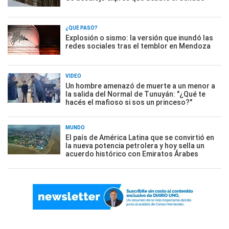
¿QUÉ PASÓ?
Explosión o sismo: la versión que inundó las
redes sociales tras el temblor en Mendoza
VIDEO
Un hombre amenazó de muerte a un menor a
la salida del Normal de Tunuyán: "¿Qué te
hacés el mafioso si sos un princeso?"
MUNDO
El país de América Latina que se convirtió en
la nueva potencia petrolera y hoy sella un
acuerdo histórico con Emiratos Árabes