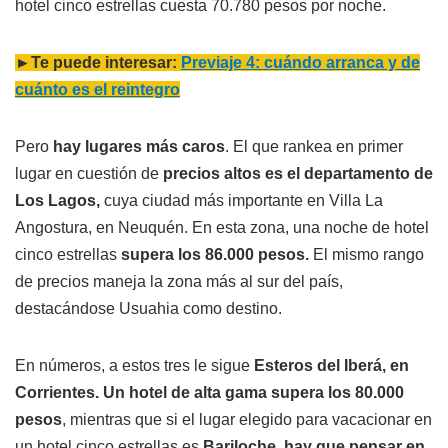
hotel cinco estrellas cuesta 70.780 pesos por noche.
►Te puede interesar:
Previaje 4: cuándo arranca y de
cuánto es el reintegro
Pero
hay lugares más caros
. El que rankea en primer
lugar en cuestión de
precios altos es el departamento de
Los Lagos,
cuya ciudad más importante en Villa La
Angostura, en Neuquén. En esta zona, una noche de hotel
cinco estrellas
supera los 86.000 pesos.
El mismo rango
de precios maneja la zona más al sur del país,
destacándose Usuahia como destino.
En números, a estos tres le sigue
Esteros del Iberá, en
Corrientes. Un hotel de alta gama supera los 80.000
pesos
, mientras que si el lugar elegido para vacacionar en
un hotel cinco estrellas es
Bariloche, hay que pensar en