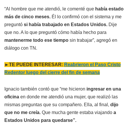
“Al hombre que me atendió, le comenté que
había estado
más de cinco meses.
Él lo confirmó con el sistema y me
preguntó
si había trabajado en Estados Unidos.
Dije
que no. A lo que preguntó cómo había hecho para
mantenerme todo ese tiempo
sin trabajar”, agregó en
diálogo con TN.
►TE PUEDE INTERESAR:
Reabrieron el Paso Cristo
Redentor luego del cierre del fin de semana
Ignacio también contó que “me hicieron
ingresar en una
oficina
en donde me atendió una mujer, que realizó las
mismas preguntas que su compañero. Ella, al final,
dijo
que no me creía.
Que mucha gente estaba viajando
a
Estados Unidos para quedarse”.