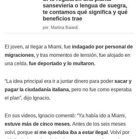
sansevieria o lengua de suegra,
te contamos qué significa y qué
beneficios trae
por Martina Baiardi
El joven, al llegar a Miami, fue
indagado por personal de
migraciones,
y tras momentos de tensión, fue alojado en
una celda,
fue
deportado y lo multaron.
“La idea principal era ir a juntar dinero para poder
sacar y
pagar la ciudadanía italiana,
pero no fue como esperaba
el plan”, dijo Ignacio
.
En sus videos, Ignacio comentó: “Ya había ido a Miami,
estuve más de cinco meses.
Antes de los seis meses
volví, porque
si me quedaba iba a estar ilegal.
Volví por