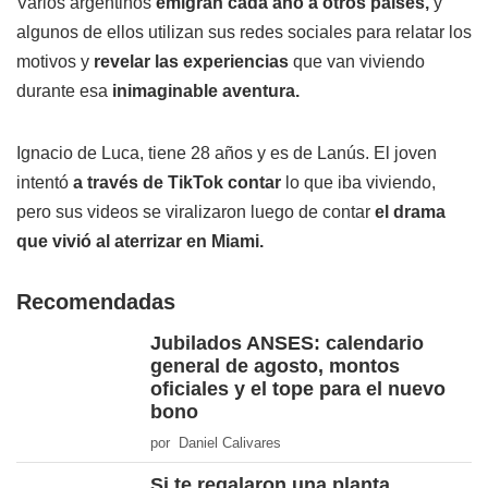
Varios argentinos
emigran cada año a otros países,
y
algunos de ellos utilizan sus redes sociales para relatar los
motivos y
revelar las experiencias
que van viviendo
durante esa
inimaginable aventura.
Ignacio de Luca, tiene 28 años y es de Lanús. El joven
intentó
a través de TikTok contar
lo que iba viviendo,
pero sus videos se viralizaron luego de contar
el drama
que vivió al aterrizar en Miami.
Recomendadas
Jubilados ANSES: calendario
general de agosto, montos
oficiales y el tope para el nuevo
bono
por Daniel Calivares
Si te regalaron una planta