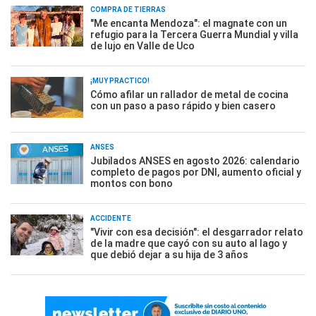
COMPRA DE TIERRAS
"Me encanta Mendoza": el magnate con un
refugio para la Tercera Guerra Mundial y villa
de lujo en Valle de Uco
¡MUY PRÁCTICO!
Cómo afilar un rallador de metal de cocina
con un paso a paso rápido y bien casero
ANSES
Jubilados ANSES en agosto 2026: calendario
completo de pagos por DNI, aumento oficial y
montos con bono
ACCIDENTE
"Vivir con esa decisión": el desgarrador relato
de la madre que cayó con su auto al lago y
que debió dejar a su hija de 3 años