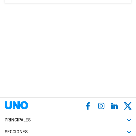
PRINCIPALES
Últimas Noticias
SECCIONES