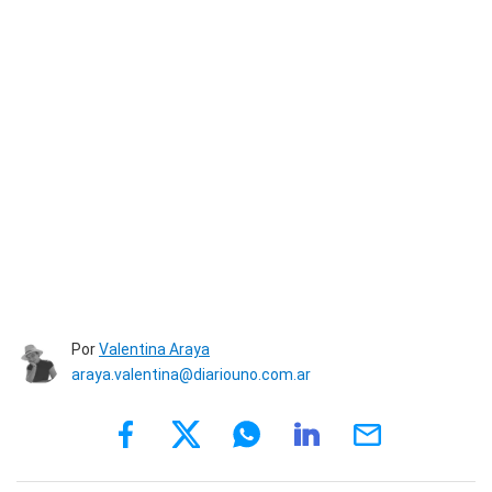
Por
Valentina Araya
araya.valentina@diariouno.com.ar