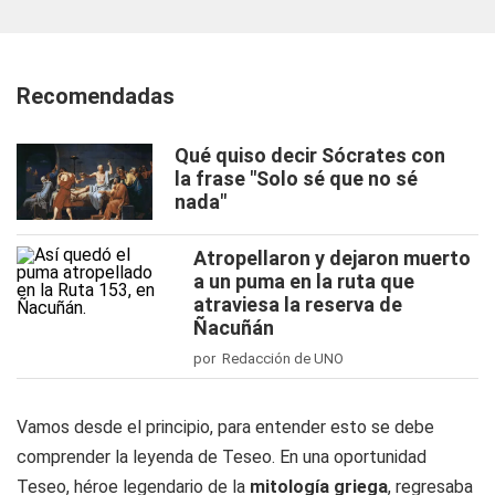
Recomendadas
Qué quiso decir Sócrates con
la frase "Solo sé que no sé
nada"
Atropellaron y dejaron muerto
a un puma en la ruta que
atraviesa la reserva de
Ñacuñán
por Redacción de UNO
Vamos desde el principio, para entender esto se debe
comprender la leyenda de Teseo. En una oportunidad
Teseo, héroe legendario de la
mitología griega
, regresaba