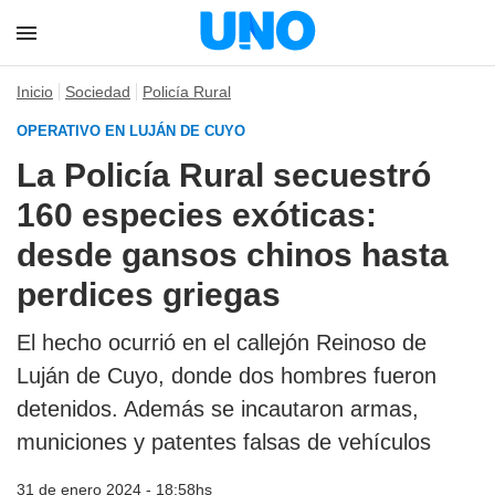
Inicio
Sociedad
Policía Rural
OPERATIVO EN LUJÁN DE CUYO
La Policía Rural secuestró
160 especies exóticas:
desde gansos chinos hasta
perdices griegas
El hecho ocurrió en el callejón Reinoso de
Luján de Cuyo, donde dos hombres fueron
detenidos. Además se incautaron armas,
municiones y patentes falsas de vehículos
31 de enero 2024 - 18:58hs