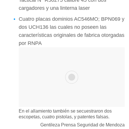
Tactical N° R50275 calibre 45 con dos
cargadores y una linterna laser
Cuatro placas dominios AC546MO; BPN069 y
dos UCH136 las cuales no poseen las
características originales de fabrica otorgadas
por RNPA
En el allamiento también se secuestraron dos
escopetas, cuatro pistolas, y patentes falsas.
Gentileza Prensa Seguridad de Mendoza