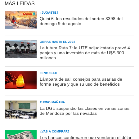
MÁS LEÍDAS
¿JUGASTE?
Quini 6: los resultados del sorteo 3398 del
domingo 9 de agosto
OBRAS HASTA EL 2028
La futura Ruta 7: la UTE adjudicataria prevé 4
peajes y una inversión de más de U$S 300
millones
FENG SHUI
Lámpara de sal: consejos para usarlas de
forma segura y que su uso de beneficios
TURNO MAÑANA
La DGE suspendió las clases en varias zonas
de Mendoza por las nevadas
¿VAS A COMPRAR?
Los bancos confirmaron que venderán el dólar