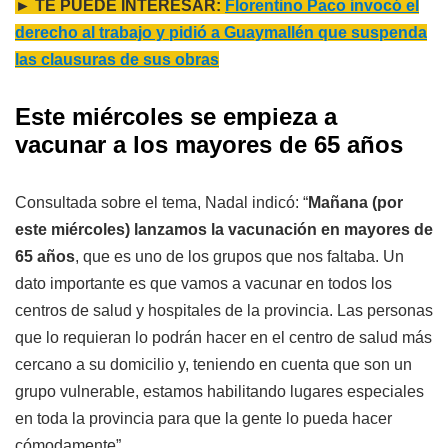
► TE PUEDE INTERESAR:
Florentino Paco invocó el
derecho al trabajo y pidió a Guaymallén que suspenda
las clausuras de sus obras
Este miércoles se empieza a
vacunar a los mayores de 65 años
Consultada sobre el tema, Nadal indicó: “
Mañana (por
este miércoles) lanzamos la vacunación en mayores de
65 años
, que es uno de los grupos que nos faltaba. Un
dato importante es que vamos a vacunar en todos los
centros de salud y hospitales de la provincia. Las personas
que lo requieran lo podrán hacer en el centro de salud más
cercano a su domicilio y, teniendo en cuenta que son un
grupo vulnerable, estamos habilitando lugares especiales
en toda la provincia para que la gente lo pueda hacer
cómodamente”.