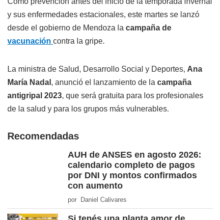
Como prevención antes del inicio de la temporada invernal
y sus enfermedades estacionales, este martes se lanzó
desde el gobierno de Mendoza la
campaña de
vacunación
contra la gripe.
La ministra de Salud, Desarrollo Social y Deportes,
Ana
María Nadal
, anunció el lanzamiento de la
campaña
antigripal 2023
, que será gratuita para los profesionales
de la salud y para los grupos más vulnerables.
Recomendadas
AUH de ANSES en agosto 2026:
calendario completo de pagos
por DNI y montos confirmados
con aumento
por Daniel Calivares
Si tenés una planta amor de