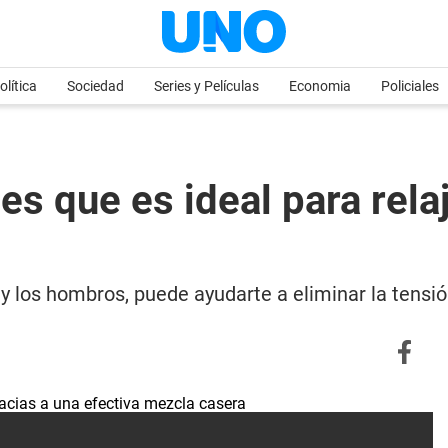
olítica
Sociedad
Series y Películas
Economia
Policiales
es que es ideal para rela
a y los hombros, puede ayudarte a eliminar la tensió