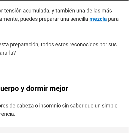
or tensión acumulada, y también una de las más
adamente, puedes preparar una sencilla
mezcla
para
 esta preparación, todos estos reconocidos por sus
ararla?
 cuerpo y dormir mejor
ores de cabeza o insomnio sin saber que un simple
rencia.