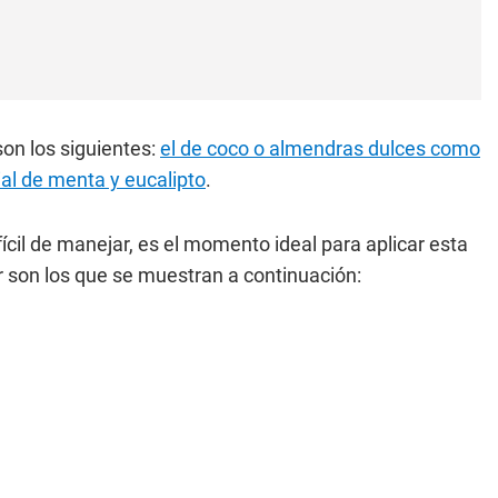
on los siguientes:
el de coco o almendras dulces como
ial de menta y eucalipto
.
ícil de manejar, es el momento ideal para aplicar esta
r son los que se muestran a continuación: