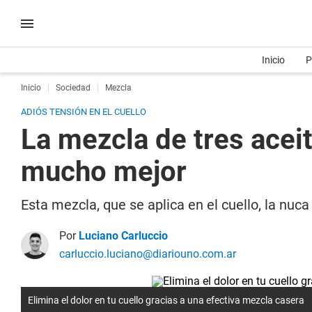
Inicio
P
Inicio
Sociedad
Mezcla
ADIÓS TENSIÓN EN EL CUELLO
La mezcla de tres aceit
mucho mejor
Esta mezcla, que se aplica en el cuello, la nuc
Por
Luciano Carluccio
carluccio.luciano@diariouno.com.ar
Elimina el dolor en tu cuello gracias a una efectiva mezcla casera