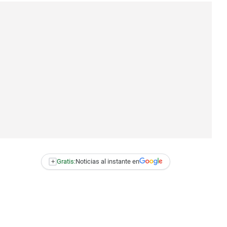
+
Gratis:
Noticias al instante en