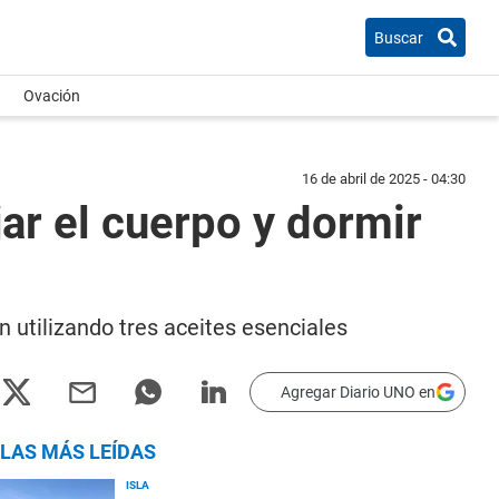
Buscar
Ovación
16 de abril de 2025 - 04:30
jar el cuerpo y dormir
n utilizando tres aceites esenciales
Agregar Diario UNO en
LAS MÁS LEÍDAS
ISLA