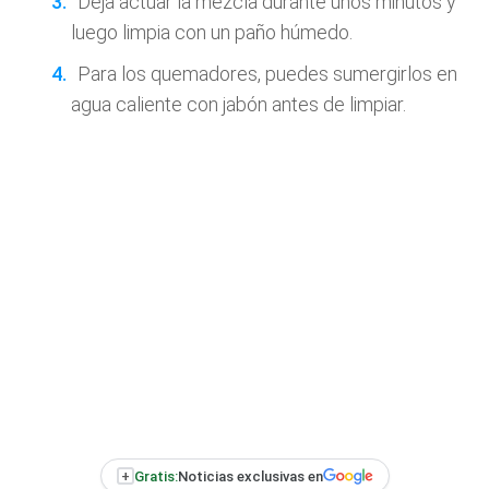
Deja actuar la mezcla durante unos minutos y
luego limpia con un paño húmedo.
Para los quemadores, puedes sumergirlos en
agua caliente con jabón antes de limpiar.
+
Gratis:
Noticias exclusivas en