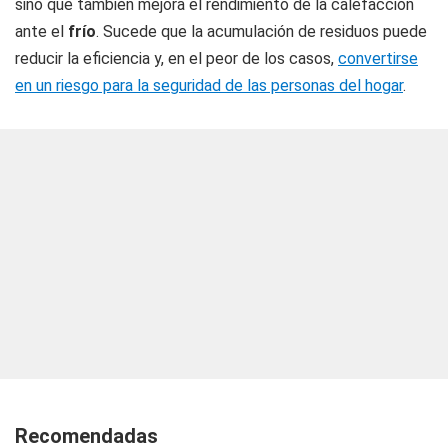
sino que también mejora el rendimiento de la calefacción
ante el
frío
. Sucede que la acumulación de residuos puede
reducir la eficiencia y, en el peor de los casos,
convertirse
en un riesgo para la seguridad de las personas del hogar
.
Recomendadas