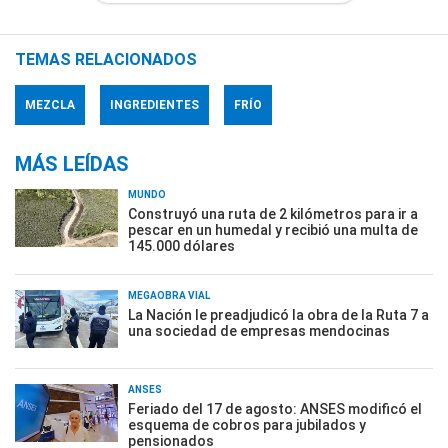
TEMAS RELACIONADOS
MEZCLA
INGREDIENTES
FRÍO
MÁS LEÍDAS
MUNDO
Construyó una ruta de 2 kilómetros para ir a
pescar en un humedal y recibió una multa de
145.000 dólares
MEGAOBRA VIAL
La Nación le preadjudicó la obra de la Ruta 7 a
una sociedad de empresas mendocinas
ANSES
Feriado del 17 de agosto: ANSES modificó el
esquema de cobros para jubilados y
pensionados