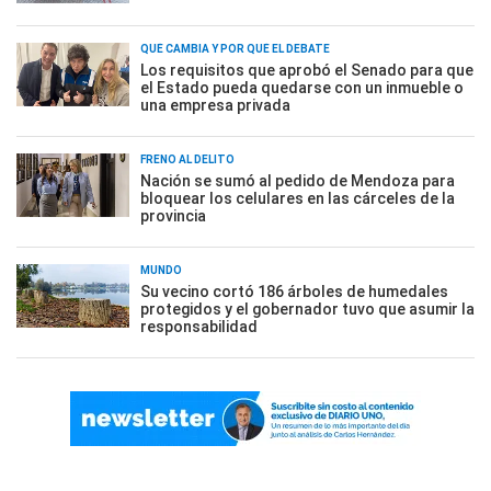
QUÉ CAMBIA Y POR QUÉ EL DEBATE
Los requisitos que aprobó el Senado para que
el Estado pueda quedarse con un inmueble o
una empresa privada
FRENO AL DELITO
Nación se sumó al pedido de Mendoza para
bloquear los celulares en las cárceles de la
provincia
MUNDO
Su vecino cortó 186 árboles de humedales
protegidos y el gobernador tuvo que asumir la
responsabilidad