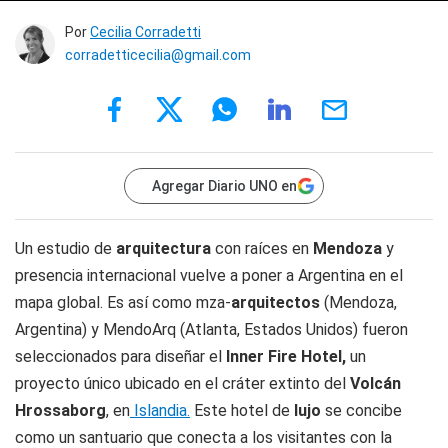
Por
Cecilia Corradetti
corradetticecilia@gmail.com
Agregar Diario UNO en
Un estudio de
arquitectura
con raíces en
Mendoza
y
presencia internacional vuelve a poner a Argentina en el
mapa global. Es así como mza-
arquitectos
(Mendoza,
Argentina) y MendoArq (Atlanta, Estados Unidos) fueron
seleccionados para diseñar el
Inner Fire Hotel,
un
proyecto único ubicado en el cráter extinto del
Volcán
Hrossaborg
, en
Islandia.
Este hotel de
lujo
se concibe
como un santuario que conecta a los visitantes con la