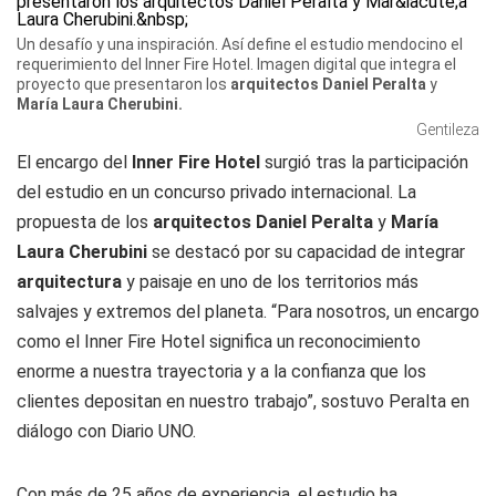
Un desafío y una inspiración. Así define el estudio mendocino el
requerimiento del Inner Fire Hotel. Imagen digital que integra el
proyecto que presentaron los
arquitectos
Daniel Peralta
y
María Laura Cherubini.
Gentileza
El encargo del
Inner Fire Hotel
surgió tras la participación
del estudio en un concurso privado internacional. La
propuesta de los
arquitectos
Daniel Peralta
y
María
Laura Cherubini
se destacó por su capacidad de integrar
arquitectura
y paisaje en uno de los territorios más
salvajes y extremos del planeta. “Para nosotros, un encargo
como el Inner Fire Hotel significa un reconocimiento
enorme a nuestra trayectoria y a la confianza que los
clientes depositan en nuestro trabajo”, sostuvo Peralta en
diálogo con
Diario UNO
.
Con más de 25 años de experiencia, el estudio ha