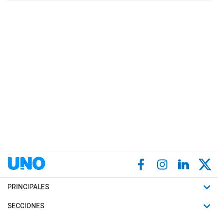
PRINCIPALES
Últimas Noticias
SECCIONES