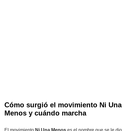
Cómo surgió el movimiento Ni Una
Menos y cuándo marcha
El movimiento
Ni Una Menos
es el nombre que se le dio