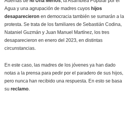
Además de
Ni Una Menos
, la Asamblea Popular por el
Agua y una agrupación de madres cuyos
hijos
desaparecieron
en democracia también se sumarán a la
protesta. Se trata de los familiares de Sebastián Codina,
Nataniel Guzmán y Juan Manuel Martínez, los tres
desaparecieron en enero del 2023, en distintas
circunstancias.
En este caso, las madres de los jóvenes ya han dado
notas a la prensa para pedir por el paradero de sus hijos,
pero nunca han recibido una respuesta. En esto se basa
su
reclamo
.