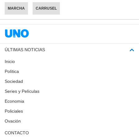
MARCHA
CARRUSEL
ÚLTIMAS NOTICIAS
Inicio
Política
Sociedad
Series y Películas
Economia
Policiales
Ovación
CONTACTO