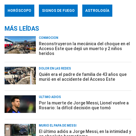
HORÓSCOPO
SIGNOS DE FUEGO
ASTROLOGÍA
MÁS LEÍDAS
CONMOCIÓN
Reconstruyeron la mecánica del choque en el
Acceso Este que dejó un muerto y 2 niños
heridos
DOLOR EN LAS REDES
Quién era el padre de familia de 43 años que
murió en el accidente del Acceso Este
ÚLTIMO ADIÓS
Por la muerte de Jorge Messi, Lionel vuelve a
Rosario: la difícil decisión que tomó
MURIÓ EL PAPÁ DE MESSI
El último adiós a Jorge Messi, en la intimidad y