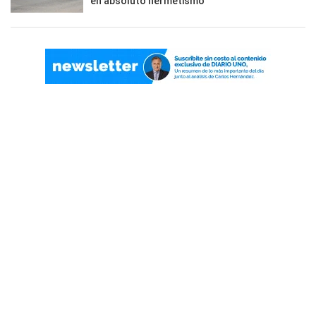
en absoluto hermetismo