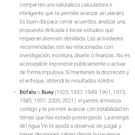
comparten una naturaleza calculadora e
inteligente que te permite avanzar sin alardes.
Es buen día para cerrar acuerdos, analizar una
propuesta delicada o iniciar estudios que
requieran atención detallada. Las actividades
recomendadas son las relacionadas con
investigación, escritura, diseño o finanzas. No es
aconsejable exponerte públicamente o actuar
de forma impulsiva. Si mantienes la discreción y
el enfoque, obtendrás resultados sólidos
Búfalo
o
Buey
(1925, 1937, 1949, 1961, 1973,
1985, 1997, 2009, 2021): el jueves armoniza
contigo y te permite avanzar con estabilidad en
temas que has estado postergando. La energía
del Agua Yin te ayuda a observar sin juzgar y
tomar decisiones sabias desde la paciencia.