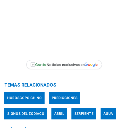
+
Gratis:
Noticias exclusivas en
TEMAS RELACIONADOS
HORÓSCOPO CHINO
PREDICCIONES
SIGNOS DEL ZODIACO
ABRIL
SERPIENTE
AGUA