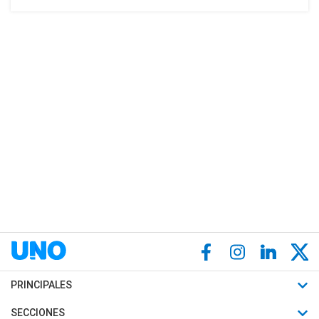
PRINCIPALES
Últimas Noticias
SECCIONES