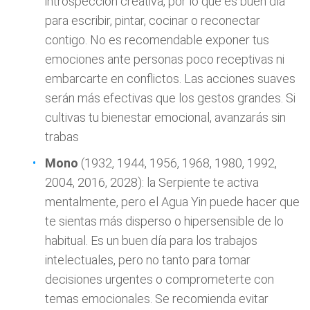
introspección creativa, por lo que es buen día
para escribir, pintar, cocinar o reconectar
contigo. No es recomendable exponer tus
emociones ante personas poco receptivas ni
embarcarte en conflictos. Las acciones suaves
serán más efectivas que los gestos grandes. Si
cultivas tu bienestar emocional, avanzarás sin
trabas
Mono
(1932, 1944, 1956, 1968, 1980, 1992,
2004, 2016, 2028): la Serpiente te activa
mentalmente, pero el Agua Yin puede hacer que
te sientas más disperso o hipersensible de lo
habitual. Es un buen día para los trabajos
intelectuales, pero no tanto para tomar
decisiones urgentes o comprometerte con
temas emocionales. Se recomienda evitar