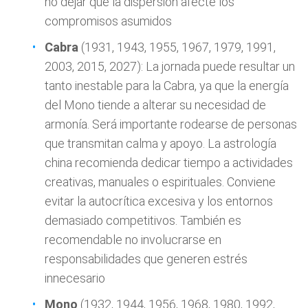
no dejar que la dispersión afecte los
compromisos asumidos
Cabra
(1931, 1943, 1955, 1967, 1979, 1991,
2003, 2015, 2027): La jornada puede resultar un
tanto inestable para la Cabra, ya que la energía
del Mono tiende a alterar su necesidad de
armonía. Será importante rodearse de personas
que transmitan calma y apoyo. La astrología
china recomienda dedicar tiempo a actividades
creativas, manuales o espirituales. Conviene
evitar la autocrítica excesiva y los entornos
demasiado competitivos. También es
recomendable no involucrarse en
responsabilidades que generen estrés
innecesario
Mono
(1932, 1944, 1956, 1968, 1980, 1992,