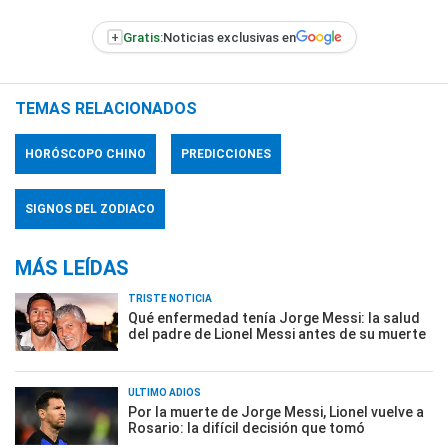
+
Gratis:
Noticias exclusivas en
TEMAS RELACIONADOS
HORÓSCOPO CHINO
PREDICCIONES
SIGNOS DEL ZODIACO
MÁS LEÍDAS
TRISTE NOTICIA
Qué enfermedad tenía Jorge Messi: la salud
del padre de Lionel Messi antes de su muerte
ÚLTIMO ADIÓS
Por la muerte de Jorge Messi, Lionel vuelve a
Rosario: la difícil decisión que tomó