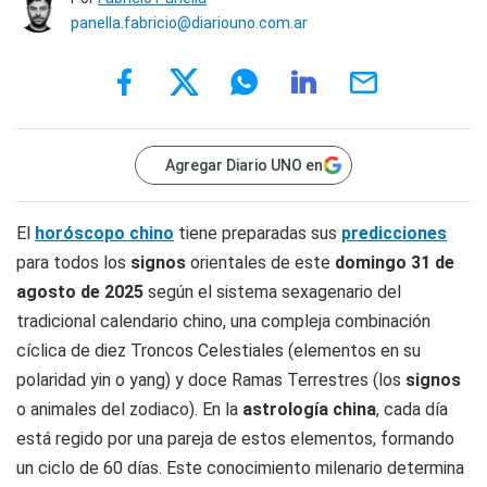
panella.fabricio@diariouno.com.ar
Agregar Diario UNO en
El
horóscopo chino
tiene preparadas sus
predicciones
para todos los
signos
orientales de este
domingo 31
de
agosto
de 2025
según el sistema sexagenario del
tradicional calendario chino, una compleja combinación
cíclica de diez Troncos Celestiales (elementos en su
polaridad yin o yang) y doce Ramas Terrestres (los
signos
o animales del zodiaco). En la
astrología china
, cada día
está regido por una pareja de estos elementos, formando
un ciclo de 60 días. Este conocimiento milenario determina